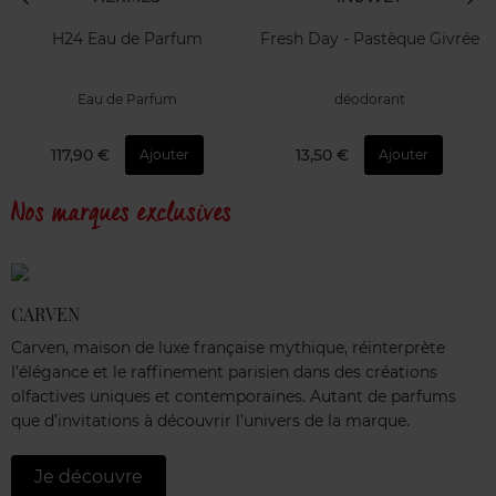
H24 Eau de Parfum
Fresh Day - Pastèque Givrée
Eau de Parfum
déodorant
117,90 €
13,50 €
Ajouter
Ajouter
Nos marques exclusives
CARVEN
Carven, maison de luxe française mythique, réinterprète
l’élégance et le raffinement parisien dans des créations
olfactives uniques et contemporaines. Autant de parfums
que d’invitations à découvrir l’univers de la marque.
Je découvre