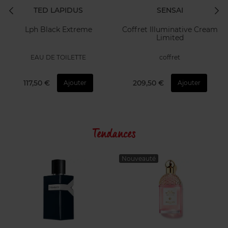
TED LAPIDUS
SENSAI
Lph Black Extreme
Coffret Illuminative Cream
Limited
EAU DE TOILETTE
coffret
117,50 €
209,50 €
Ajouter
Ajouter
Tendances
Nouveauté