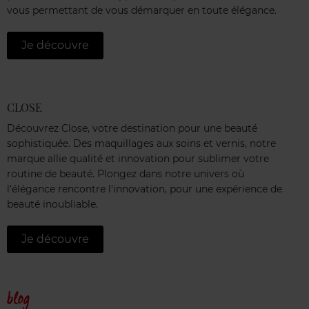
vous permettant de vous démarquer en toute élégance.
Je découvre
CLOSE
Découvrez Close, votre destination pour une beauté
sophistiquée. Des maquillages aux soins et vernis, notre
marque allie qualité et innovation pour sublimer votre
routine de beauté. Plongez dans notre univers où
l'élégance rencontre l'innovation, pour une expérience de
beauté inoubliable.
Je découvre
blog