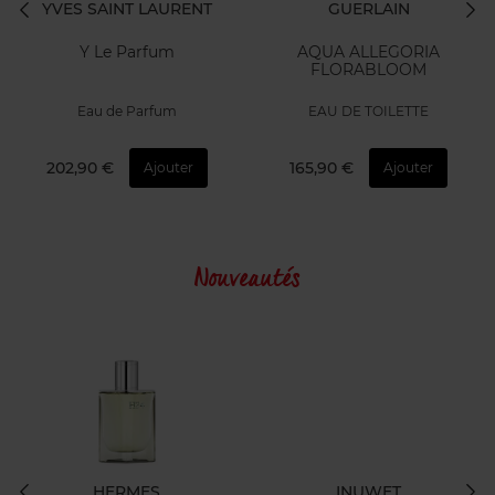
YVES SAINT LAURENT
GUERLAIN
Y Le Parfum
AQUA ALLEGORIA
FLORABLOOM
Eau de Parfum
EAU DE TOILETTE
202,90 €
165,90 €
Ajouter
Ajouter
Nouveautés
HERMES
INUWET