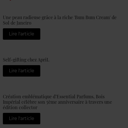
Une peau radieuse grâce à la riche 'Bum Bum Cream' de
Sol de Janeiro
Lire l'article
Self-gifting chez ApriL
Lire l'article
Création emblématique d’Essential Parfums, Bois
Impérial célèbre son 5ème anniversaire à travers une
édition collector
Lire l'article