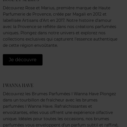
Découvrez Rose et Marius, première marque de Haute
Parfumerie de Provence, créée par Magali en 2012 et
labellisée Artisans d’Art en 2017. Notre histoire d'amour
avec la Provence se reflète dans nos créations parfumées
uniques. Plongez dans notre univers et explorez nos
collections exclusives qui capturent l'essence authentique
de cette région envoûtante.
Je découvre
I WANNA HAVE
Découvrez les Brumes Parfumées I Wanna Have Plongez
dans un tourbillon de fraîcheur avec les brumes
parfumées I Wanna Have. Rafraîchissantes et
envoûtantes, elles vous offrent une expérience olfactive
unique. Idéales pour toutes les occasions, nos brumes
parfumées vous enveloppent d'un parfum subtil et raffiné,