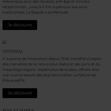
mécanique, pour des résultats anti-âge et minceur
exceptionnels : jusqu’à 4 fois supérieurs aux soins
traditionnels. La Beauté a sa Méthode.
Je découvre
STENDHAL
A la pointe de l’innovation depuis 1946, Stendhal s’inspire
des merveilles de la nature pour élaborer des soins et du
maquillage végans, respectueux de la peau, offrant ainsi
une routine beauté des plus sensorielles. La Nature est
PrécieuseTM.
Je découvre
ROSE ET MARIUS