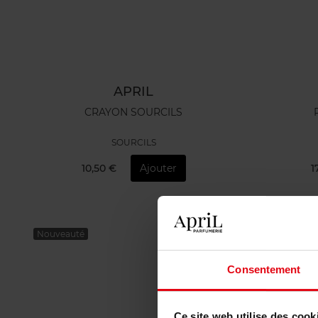
APRIL
CRAYON SOURCILS
SOURCILS
10,50 €
Ajouter
1
Nouveauté
Consentement
Ce site web utilise des cook