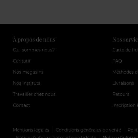
À propos de nous
Nos servic
Qui sommes nous?
Carte de fid
Caritatif
FAQ
Nos magasins
Méthodes d
Nos instituts
Livraisons
Travailler chez nous
Retours
Contact
Inscription 
Mentions légales
Conditions générales de vente
Polit
Notice d'information carte de fidélité
Notice d’informa