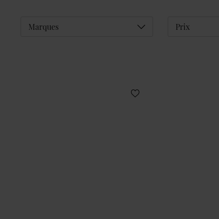
Déplier
Marques
Prix