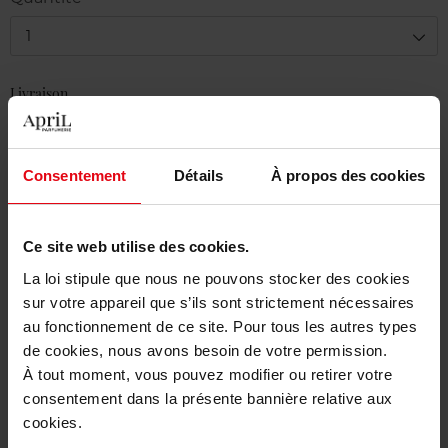
1
Livraison
En stock
Ajouter au panier
Consentement
Détails
À propos des cookies
Livraison gratuite à partir de 50€
Ce site web utilise des cookies.
Retour gratuit dans votre magasin
La loi stipule que nous ne pouvons stocker des cookies
sur votre appareil que s’ils sont strictement nécessaires
au fonctionnement de ce site. Pour tous les autres types
de cookies, nous avons besoin de votre permission.
Description
À tout moment, vous pouvez modifier ou retirer votre
consentement dans la présente bannière relative aux
cookies.
Caractéristiques