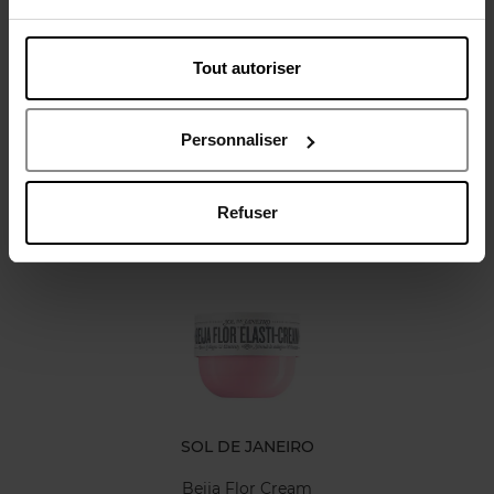
Tout autoriser
Avis client
Politique relative aux avis des clients
Personnaliser
Refuser
Oublié quelque chose ?
SOL DE JANEIRO
Beija Flor Cream