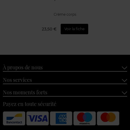
Crème corps
23,50 €
Voir la fiche
À propos de nous
Nos services
Nos moments forts
Payez en toute sécurité