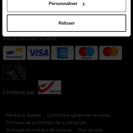
À propos de nous
Personnaliser
Nos services
Refuser
Nos moments forts
Payez en toute sécurité
Livraison par
Mentions légales
Conditions générales de vente
Politique de protection de la vie privée
Politique en matière de cookies
Plan du site