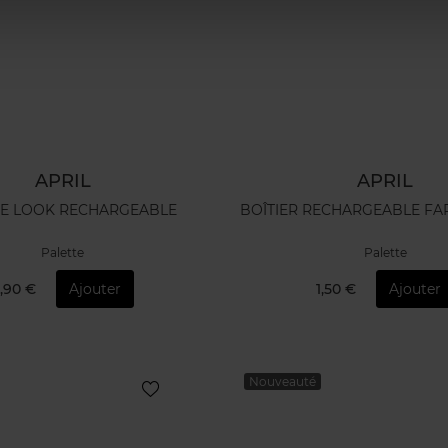
APRIL
APRIL
TE LOOK RECHARGEABLE
BOÎTIER RECHARGEABLE FA
Palette
Palette
,90 €
Ajouter
1,50 €
Ajouter
Nouveauté