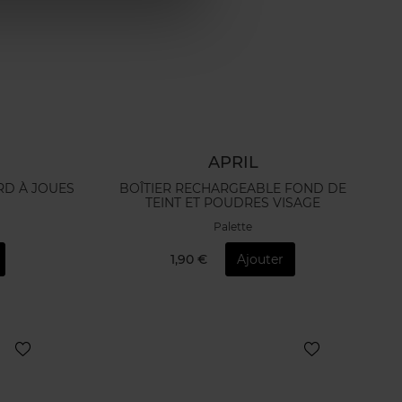
APRIL
RD À JOUES
BOÎTIER RECHARGEABLE FOND DE
TEINT ET POUDRES VISAGE
Palette
1,90 €
Ajouter