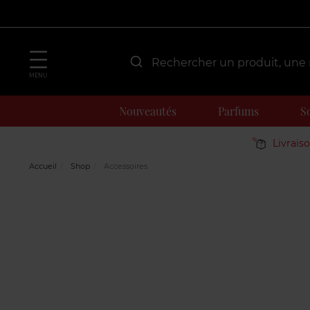
MENU
Nouveautés
Parfums
S
Livrais
Accueil
Shop
Accessoires