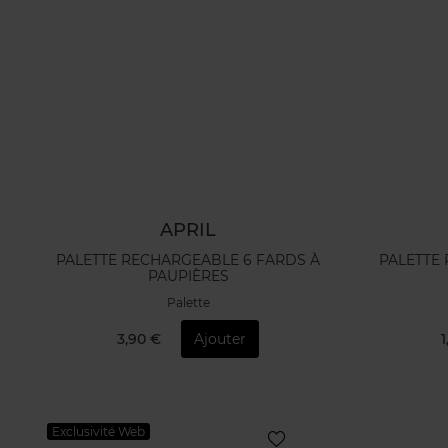
APRIL
PALETTE RECHARGEABLE 6 FARDS À
PALETTE
PAUPIÈRES
Palette
3,90 €
Ajouter
Exclusivité Web