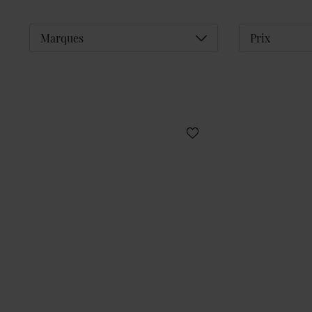
Déplier
Marques
Prix