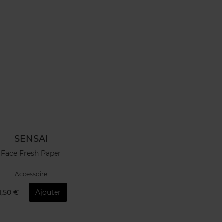
SENSAI
Face Fresh Paper
Accessoire
1,50 €
Ajouter