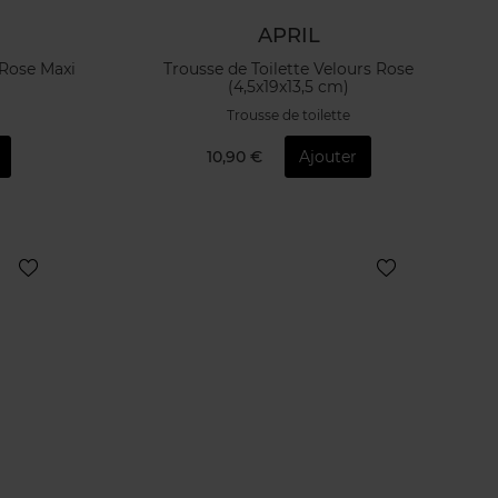
APRIL
 Rose Maxi
Trousse de Toilette Velours Rose
(4,5x19x13,5 cm)
Trousse de toilette
10,90 €
Ajouter