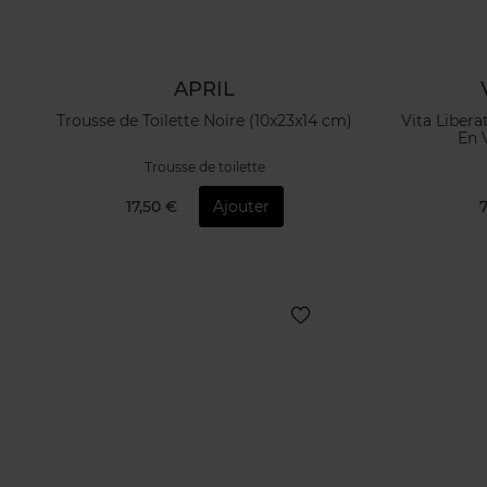
APRIL
Trousse de Toilette Noire (10x23x14 cm)
Vita Liber
En 
Trousse de toilette
17,50 €
Ajouter
7