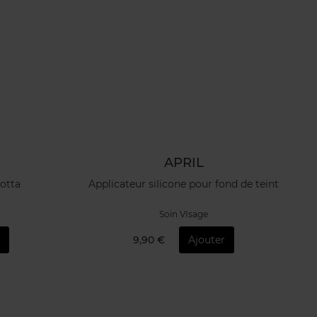
APRIL
otta
Applicateur silicone pour fond de teint
Soin VIsage
9,90 €
Ajouter