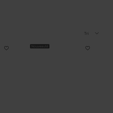
Tri
Nouveauté