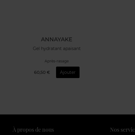
ANNAYAKE
Gel hydratant apaisant
Après-rasage
60,50 €
Ajouter
À propos de nous
Nos servic