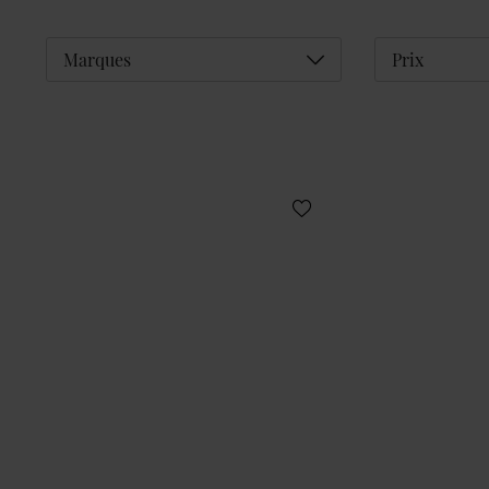
Déplier
Marques
Prix