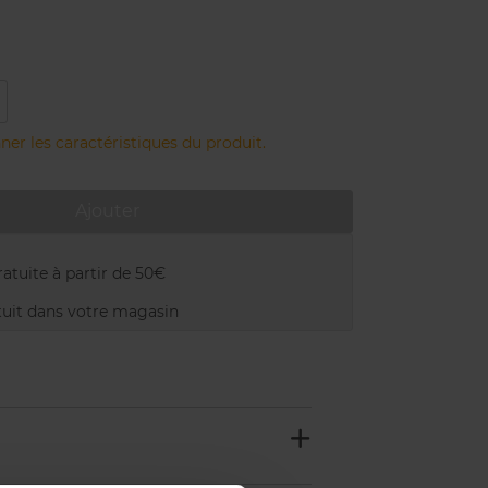
ner les caractéristiques du produit.
Ajouter
atuite à partir de 50€
uit dans votre magasin