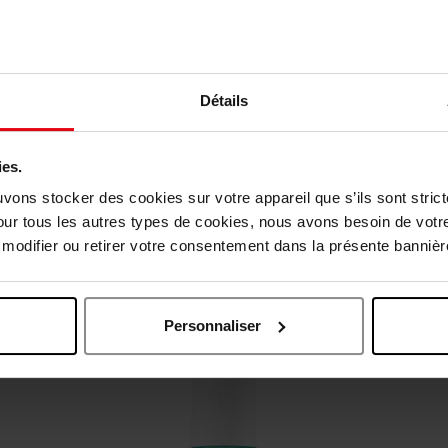
Détails
ies.
uvons stocker des cookies sur votre appareil que s’ils sont stri
our tous les autres types de cookies, nous avons besoin de votr
Oublié quelque chose ?
odifier ou retirer votre consentement dans la présente bannière
Personnaliser