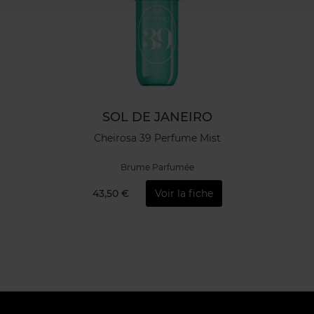
SOL DE JANEIRO
Cheirosa 39 Perfume Mist
Brume Parfumée
43,50 €
Voir la fiche