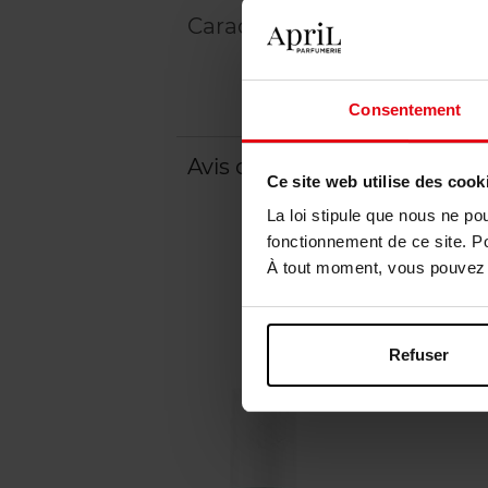
Caractéristiques
Consentement
Avis client
Ce site web utilise des cook
La loi stipule que nous ne po
fonctionnement de ce site. P
À tout moment, vous pouvez m
Refuser