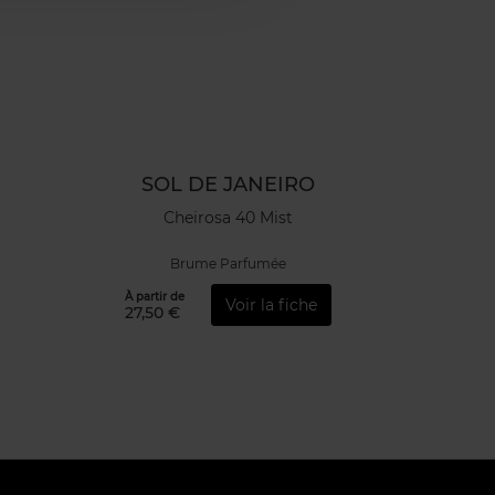
SOL DE JANEIRO
Cheirosa 40 Mist
Brume Parfumée
À partir de
Voir la fiche
27,50 €