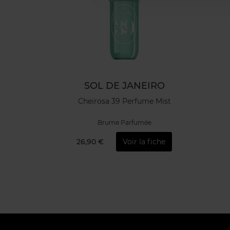
SOL DE JANEIRO
Cheirosa 39 Perfume Mist
Brume Parfumée
26,90 €
Voir la fiche