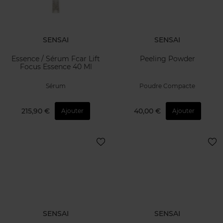
SENSAI
SENSAI
Essence / Sérum Fcar Lift
Peeling Powder
Focus Essence 40 Ml
Sérum
Poudre Compacte
215,90 €
40,00 €
Ajouter
Ajouter
SENSAI
SENSAI