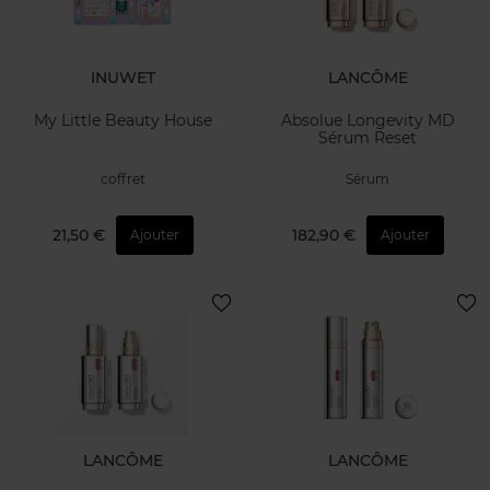
INUWET
LANCÔME
My Little Beauty House
Absolue Longevity MD
Sérum Reset
coffret
Sérum
21,50 €
182,90 €
Ajouter
Ajouter
LANCÔME
LANCÔME