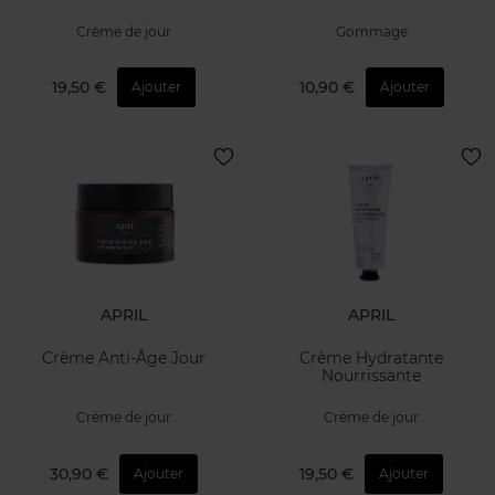
Crème de jour
Gommage
19,50 €
10,90 €
Ajouter
Ajouter
APRIL
APRIL
Crème Anti-Âge Jour
Crème Hydratante
Nourrissante
Crème de jour
Crème de jour
30,90 €
19,50 €
Ajouter
Ajouter