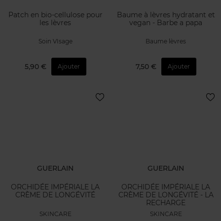
Patch en bio-cellulose pour
Baume à lèvres hydratant et
les lèvres
vegan - Barbe a papa
Soin VIsage
Baume lèvres
5,90 €
7,50 €
Ajouter
Ajouter
GUERLAIN
GUERLAIN
ORCHIDÉE IMPÉRIALE LA
ORCHIDÉE IMPÉRIALE LA
CRÈME DE LONGÉVITÉ
CRÈME DE LONGÉVITÉ - LA
RECHARGE
SKINCARE
SKINCARE