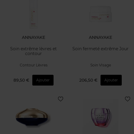
ANNAYAKE
ANNAYAKE
Soin extrême lèvres et
Soin fermeté extrême Jour
contour
Contour Lèvres
Soin VIsage
89,50 €
206,50 €
Ajouter
Ajouter