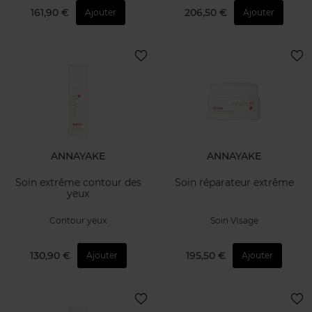
161,90 €
206,50 €
Ajouter
Ajouter
ANNAYAKE
ANNAYAKE
Soin extrême contour des
Soin réparateur extrême
yeux
Contour yeux
Soin VIsage
130,90 €
195,50 €
Ajouter
Ajouter