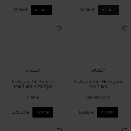
13,90 €
158,90 €
Ajouter
Ajouter
SISLEY
SISLEY
Sisleÿum Gel-Crème
Sisleÿum Gel Nettoyant
Matifiant Anti-Âge
Purifiant
Créme
Gel nettoyant
275,50 €
93,50 €
Ajouter
Ajouter