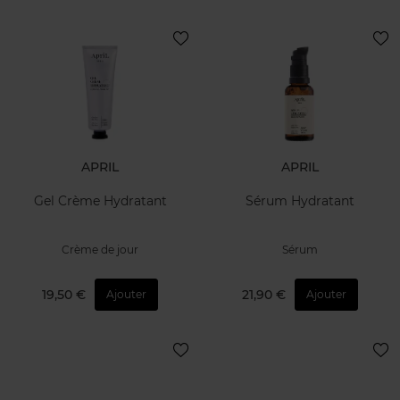
APRIL
APRIL
Gel Crème Hydratant
Sérum Hydratant
Crème de jour
Sérum
19,50 €
21,90 €
Ajouter
Ajouter