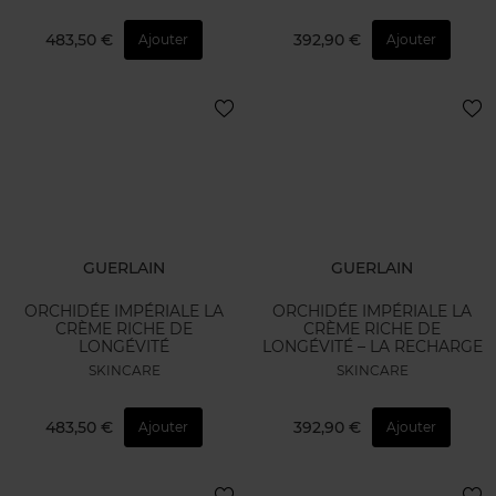
483,50 €
392,90 €
Ajouter
Ajouter
GUERLAIN
GUERLAIN
ORCHIDÉE IMPÉRIALE LA
ORCHIDÉE IMPÉRIALE LA
CRÈME RICHE DE
CRÈME RICHE DE
LONGÉVITÉ
LONGÉVITÉ – LA RECHARGE
SKINCARE
SKINCARE
483,50 €
392,90 €
Ajouter
Ajouter