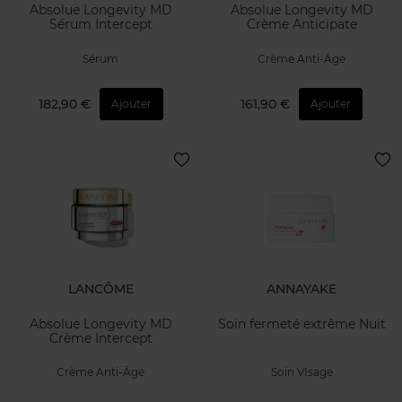
Absolue Longevity MD
Absolue Longevity MD
Sérum Intercept
Crème Anticipate
Sérum
Crème Anti-Âge
182,90 €
161,90 €
Ajouter
Ajouter
LANCÔME
ANNAYAKE
Absolue Longevity MD
Soin fermeté extrême Nuit
Crème Intercept
Crème Anti-Âge
Soin VIsage