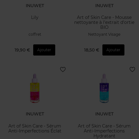
INUWET
INUWET
Lily
Art of Skin Care - Mousse
nettoyante à l'extrait d'ortie
BIO
coffret
Nettoyant Visage
19,90 €
18,50 €
Ajouter
Ajouter
INUWET
INUWET
Art of Skin Care - Sérum
Art of Skin Care - Sérum
Anti-Imperfections Éclat
Anti-Imperfections
Hydratant