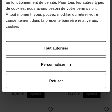
au fonctionnement de ce site. Pour tous les autres types
608,50 €
31,90 €
Ajouter
Ajouter
de cookies, nous avons besoin de votre permission.
À tout moment, vous pouvez modifier ou retirer votre
consentement dans la présente bannière relative aux
cookies.
Tout autoriser
APRIL
APRIL
Personnaliser
Eau Micellaire
Nettoyant Visage
Refuser
Démaquillant
Démaquillant
10,90 €
14,00 €
Ajouter
Ajouter