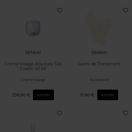
SENSAI
SENSAI
Crème Visage Absolute Silk
Gants de Traitement
Cream 40 Ml
Crème visage
Accessoire
236,90 €
31,90 €
Ajouter
Ajouter