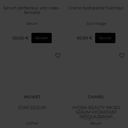
Sérum perfecteur anti-rides -
Crème hydratante fraîcheur
fermeté
Sérum
Soin VIsage
120,50 €
60,90 €
Ajouter
Ajouter
INUWET
CHANEL
STAR SEQUIN
HYDRA BEAUTY MICRO
SÉRUM HYDRATANT
RÉÉQUILIBRANT
REPULPANT
coffret
Sérum