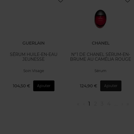
GUERLAIN
CHANEL
SÉRUM HUILE-EN-EAU
N°1 DE CHANEL SÉRUM-EN-
JEUNESSE
BRUME AU CAMÉLIA ROUGE
Soin VIsage
Sérum
104,50 €
124,90 €
Ajouter
Ajouter
«
‹
1
2
3
4
...
›
»