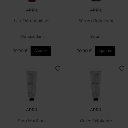
APRIL
APRIL
Lait Démaquillant
Sérum Repulpant
Démaquillant
Sérum
10,90 €
30,90 €
Ajouter
Ajouter
APRIL
APRIL
Soin Matifiant
Gelée Exfoliante