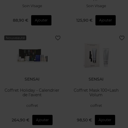
Soin VIsage
Soin VIsage
88,90 €
125,90 €
Ajouter
Ajouter
Nouveauté
SENSAI
SENSAI
Coffret Holiday - Calendrier
Coffret Mask 100+Lash
de l'avent
Volum
coffret
coffret
264,90 €
98,50 €
Ajouter
Ajouter