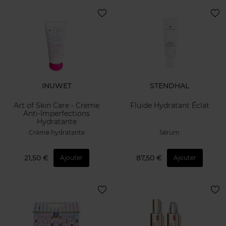
INUWET
STENDHAL
Art of Skin Care - Creme
Fluide Hydratant Éclat
Anti-Imperfections
Hydratante
Crème hydratante
Sérum
21,50 €
87,50 €
Ajouter
Ajouter