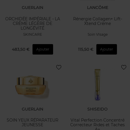
GUERLAIN
LANCÔME
ORCHIDÉE IMPÉRIALE - LA
Rénergie Collagen+ Lift-
CRÈME LÉGÈRE DE
Xtend Crème
LONGÉVITÉ
SKINCARE
Soin VIsage
483,50 €
115,50 €
Ajouter
Ajouter
GUERLAIN
SHISEIDO
SOIN YEUX RÉPARATEUR
Vital Perfection Concentré
JEUNESSE
Correcteur Rides et Taches
A+