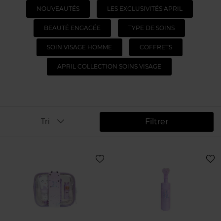
NOUVEAUTÉS
LES EXCLUSIVITÉS APRIL
BEAUTÉ ENGAGÉE
TYPE DE SOINS
SOIN VISAGE HOMME
COFFRETS
APRIL COLLECTION SOINS VISAGE
Filtrer
Tri