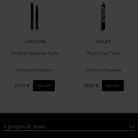
LANCÔME
SISLEY
Ombre Hypnôse Stylo
Phyto-Eye Twist
Ombre à Paupières
Ombre à Paupières
37,50 €
47,50 €
Ajouter
Ajouter
À propos de nous