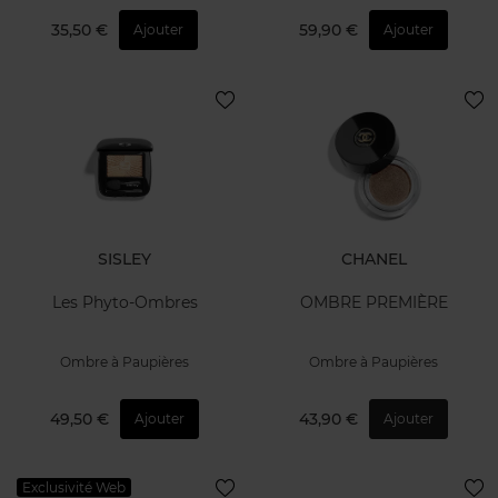
35,50 €
59,90 €
Ajouter
Ajouter
SISLEY
CHANEL
Les Phyto-Ombres
OMBRE PREMIÈRE
Ombre à Paupières
Ombre à Paupières
49,50 €
43,90 €
Ajouter
Ajouter
Exclusivité Web