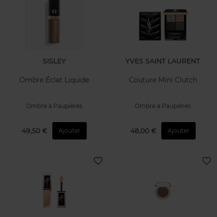
SISLEY
YVES SAINT LAURENT
Ombre Éclat Liquide
Couture Mini Clutch
Ombre à Paupières
Ombre à Paupières
49,50 €
48,00 €
Ajouter
Ajouter