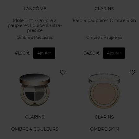
LANCÔME
CLARINS
Idôle Tint - Ombre à
Fard à paupières Ombre Skin
paupières liquide & ultra-
précise
Ombre à Paupières
Ombre à Paupières
41,90 €
34,50 €
Ajouter
Ajouter
CLARINS
CLARINS
OMBRE 4 COULEURS
OMBRE SKIN