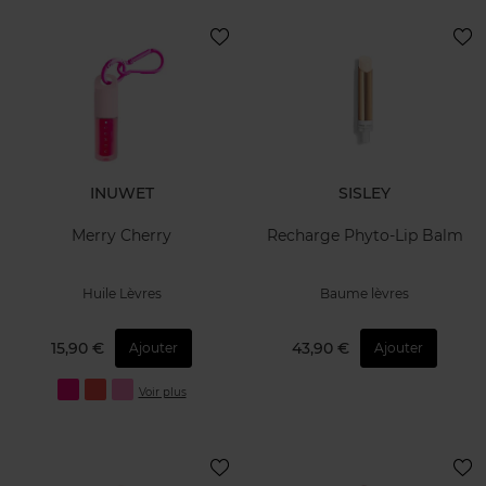
INUWET
SISLEY
Merry Cherry
Recharge Phyto-Lip Balm
Huile Lèvres
Baume lèvres
15,90 €
43,90 €
Ajouter
Ajouter
Voir plus