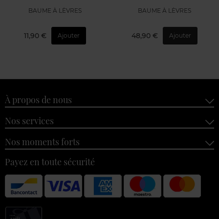
BAUME À LÈVRES
BAUME À LÈVRES
11,90 €
48,90 €
Ajouter
Ajouter
À propos de nous
Nos services
Nos moments forts
Payez en toute sécurité