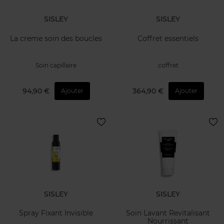
SISLEY
SISLEY
La creme soin des boucles
Coffret essentiels
Soin capillaire
coffret
94,90 €
364,90 €
Ajouter
Ajouter
SISLEY
SISLEY
Spray Fixant Invisible
Soin Lavant Revitalisant
Nourrissant