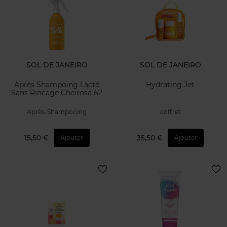
SOL DE JANEIRO
SOL DE JANEIRO
Après Shampoing Lacté
Hydrating Jet
Sans Rincage Cheirosa 62
Après-Shampooing
coffret
15,50 €
35,50 €
Ajouter
Ajouter