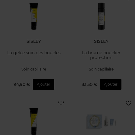
SISLEY
SISLEY
La gelée soin des boucles
La brume bouclier
protection
Soin capillaire
Soin capillaire
94,90 €
83,50 €
Ajouter
Ajouter