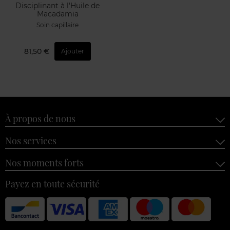
Disciplinant à l'Huile de
Macadamia
Soin capillaire
81,50 €
Ajouter
À propos de nous
Nos services
Nos moments forts
Payez en toute sécurité