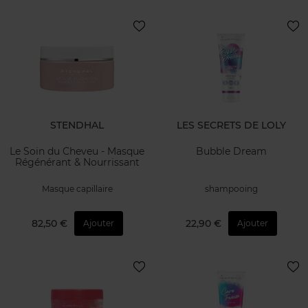
STENDHAL
LES SECRETS DE LOLY
Le Soin du Cheveu - Masque
Bubble Dream
Régénérant & Nourrissant
Masque capillaire
shampooing
82,50 €
22,90 €
Ajouter
Ajouter