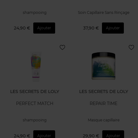
shampooing
Soin Capillaire Sans Rinçage
24,90 €
37,90 €
Ajouter
Ajouter
LES SECRETS DE LOLY
LES SECRETS DE LOLY
PERFECT MATCH
REPAIR TIME
shampooing
Masque capillaire
24,90 €
29,90 €
Ajouter
Ajouter