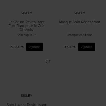
SISLEY
SISLEY
Le Sérum Revitalisant
Masque Soin Régénérant
Fortifiant pour le Cuir
Chevelu
Soin capillaire
Masque capillaire
198,50 €
97,50 €
Ajouter
Ajouter
SISLEY
Soin Lavant Revitalisant