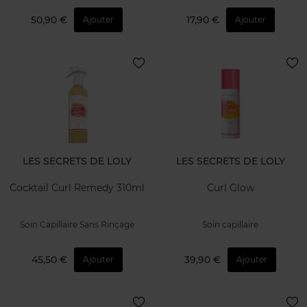
50,90 €
17,90 €
Ajouter
Ajouter
LES SECRETS DE LOLY
LES SECRETS DE LOLY
Cocktail Curl Remedy 310ml
Curl Glow
Soin Capillaire Sans Rinçage
Soin capillaire
45,50 €
39,90 €
Ajouter
Ajouter