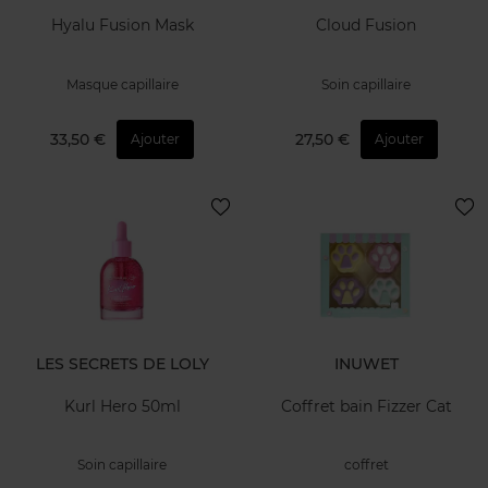
Hyalu Fusion Mask
Cloud Fusion
Masque capillaire
Soin capillaire
33,50 €
27,50 €
Ajouter
Ajouter
LES SECRETS DE LOLY
INUWET
Kurl Hero 50ml
Coffret bain Fizzer Cat
Soin capillaire
coffret