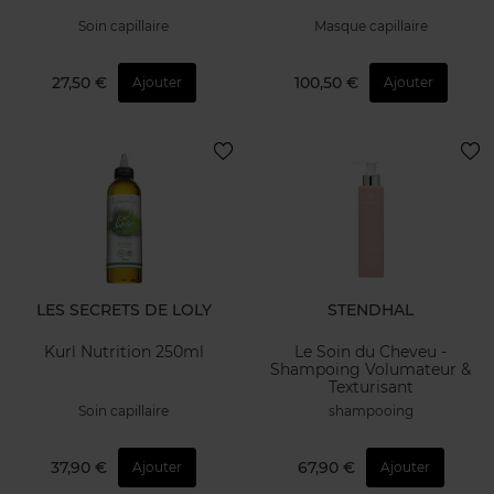
Soin capillaire
Masque capillaire
27,50 €
100,50 €
Ajouter
Ajouter
LES SECRETS DE LOLY
STENDHAL
Kurl Nutrition 250ml
Le Soin du Cheveu -
Shampoing Volumateur &
Texturisant
Soin capillaire
shampooing
37,90 €
67,90 €
Ajouter
Ajouter