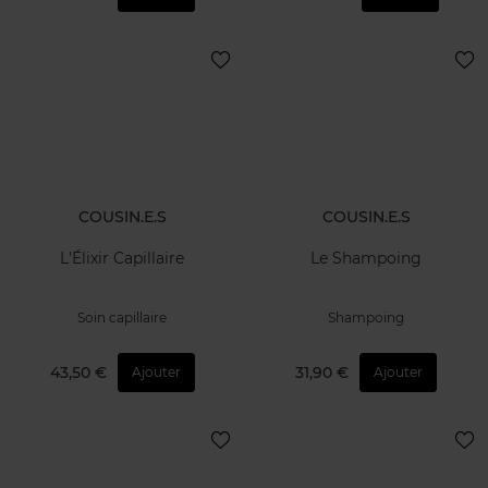
COUSIN.E.S
COUSIN.E.S
L'Élixir Capillaire
Le Shampoing
Soin capillaire
Shampoing
43,50 €
31,90 €
Ajouter
Ajouter