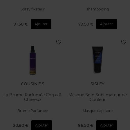
Spray fixateur
shampooing
91,50 €
79,50 €
Ajouter
Ajouter
COUSIN.E.S
SISLEY
La Brume Parfumée Corps &
Masque Soin Sublimateur de
Cheveux
Couleur
Brume Parfumée
Masque capillaire
20,90 €
96,50 €
Ajouter
Ajouter