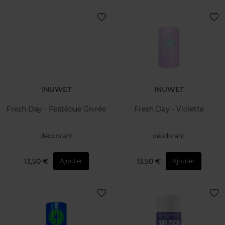
INUWET
INUWET
Fresh Day - Pastèque Givrée
Fresh Day - Violette
déodorant
déodorant
13,50 €
13,50 €
Ajouter
Ajouter