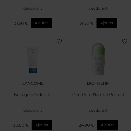
déodorant
déodorant
31,50 €
31,50 €
Ajouter
Ajouter
LANCÔME
BIOTHERM
Bocage déodorant
Deo Pure Natural Protect
déodorant
déodorant
30,90 €
24,90 €
Ajouter
Ajouter