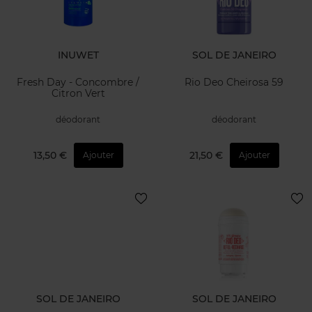
INUWET
SOL DE JANEIRO
Fresh Day - Concombre /
Rio Deo Cheirosa 59
Citron Vert
déodorant
déodorant
13,50 €
21,50 €
Ajouter
Ajouter
SOL DE JANEIRO
SOL DE JANEIRO