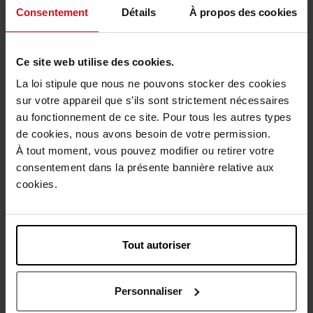
Consentement
Détails
À propos des cookies
Ce site web utilise des cookies.
La loi stipule que nous ne pouvons stocker des cookies
SOL DE JANEIRO
CLARINS
sur votre appareil que s’ils sont strictement nécessaires
au fonctionnement de ce site. Pour tous les autres types
Rio Deo
Doux Déodorant - Eau
Dynamisante
de cookies, nous avons besoin de votre permission.
À tout moment, vous pouvez modifier ou retirer votre
déodorant
soin corps
consentement dans la présente bannière relative aux
cookies.
21,50 €
27,50 €
Ajouter
Ajouter
Tout autoriser
Personnaliser