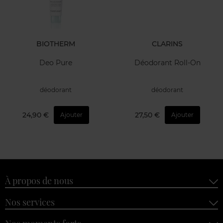
BIOTHERM
CLARINS
Deo Pure
Déodorant Roll-On
déodorant
déodorant
24,90 €
27,50 €
Ajouter
Ajouter
À propos de nous
Nos services