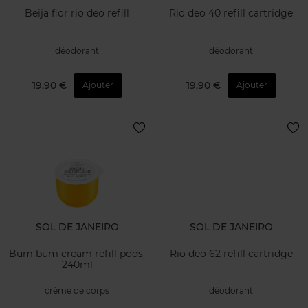
Beija flor rio deo refill
Rio deo 40 refill cartridge
déodorant
déodorant
19,90 €
19,90 €
Ajouter
Ajouter
SOL DE JANEIRO
SOL DE JANEIRO
Bum bum cream refill pods,
Rio deo 62 refill cartridge
240ml
crème de corps
déodorant