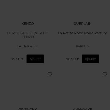
KENZO
GUERLAIN
LE ROUGE FLOWER BY
La Petite Robe Noire Parfum
KENZO
Eau de Parfum
PARFUM
79,50 €
98,90 €
Ajouter
Ajouter
GIVENCHY
ANNAYAKE