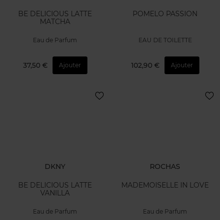
BE DELICIOUS LATTE
POMELO PASSION
MATCHA
Eau de Parfum
EAU DE TOILETTE
37,50 €
102,90 €
Ajouter
Ajouter
DKNY
ROCHAS
BE DELICIOUS LATTE
MADEMOISELLE IN LOVE
VANILLA
Eau de Parfum
Eau de Parfum