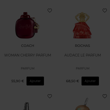
COACH
ROCHAS
WOMAN CHERRY PARFUM
AUDACE LE PARFUM
PARFUM
PARFUM
55,90 €
68,50 €
Ajouter
Ajouter