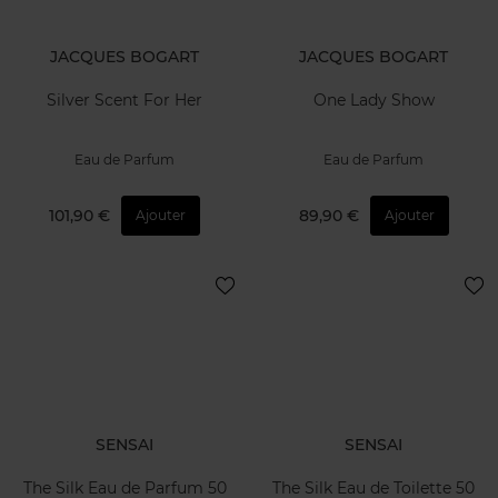
JACQUES BOGART
JACQUES BOGART
Silver Scent For Her
One Lady Show
Eau de Parfum
Eau de Parfum
101,90 €
89,90 €
Ajouter
Ajouter
SENSAI
SENSAI
The Silk Eau de Parfum 50
The Silk Eau de Toilette 50