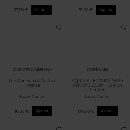
37,50 €
51,90 €
Ajouter
Ajouter
DOLCE&GABBANA
GUERLAIN
The One Eau de Parfum
AQUA ALLEGORIA PERLE
Intense
FLORABLOOM - Edition
Limitée
Eau de Parfum
Eau de Parfum
110,50 €
179,90 €
Ajouter
Ajouter