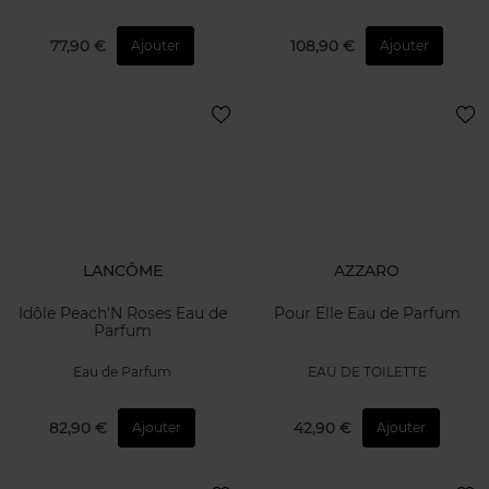
77,90 €
108,90 €
Ajouter
Ajouter
LANCÔME
AZZARO
Idôle Peach'N Roses Eau de
Pour Elle Eau de Parfum
Parfum
Eau de Parfum
EAU DE TOILETTE
82,90 €
42,90 €
Ajouter
Ajouter