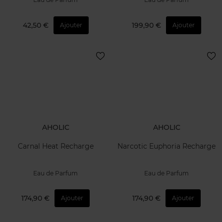
42,50 €
199,90 €
Ajouter
Ajouter
AHOLIC
AHOLIC
Carnal Heat Recharge
Narcotic Euphoria Recharge
Eau de Parfum
Eau de Parfum
174,90 €
174,90 €
Ajouter
Ajouter