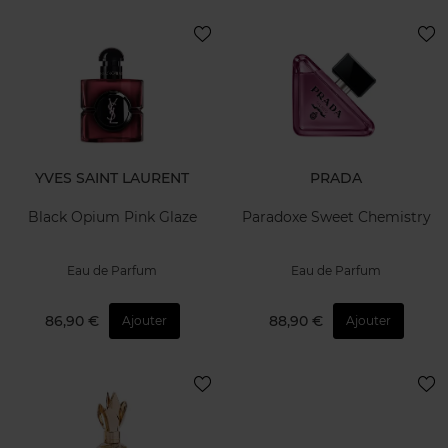
YVES SAINT LAURENT
PRADA
Black Opium Pink Glaze
Paradoxe Sweet Chemistry
Eau de Parfum
Eau de Parfum
86,90 €
88,90 €
Ajouter
Ajouter