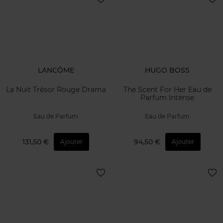
LANCÔME
HUGO BOSS
La Nuit Trésor Rouge Drama
The Scent For Her Eau de
Parfum Intense
Eau de Parfum
Eau de Parfum
131,50 €
94,50 €
Ajouter
Ajouter