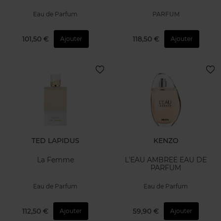
Eau de Parfum
PARFUM
101,50 €
118,50 €
Ajouter
Ajouter
TED LAPIDUS
KENZO
La Femme
L'EAU AMBREE EAU DE
PARFUM
Eau de Parfum
Eau de Parfum
112,50 €
59,90 €
Ajouter
Ajouter