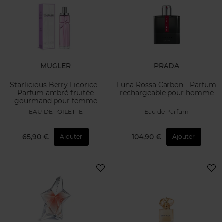
MUGLER
PRADA
Starlicious Berry Licorice -
Luna Rossa Carbon - Parfum
Parfum ambré fruitée
rechargeable pour homme
gourmand pour femme
EAU DE TOILETTE
Eau de Parfum
65,90 €
104,90 €
Ajouter
Ajouter