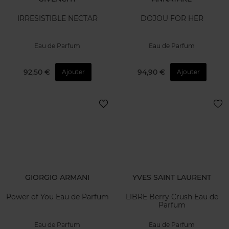
IRRESISTIBLE NECTAR
DOJOU FOR HER
Eau de Parfum
Eau de Parfum
92,50 €
94,90 €
Ajouter
Ajouter
GIORGIO ARMANI
YVES SAINT LAURENT
Power of You Eau de Parfum
LIBRE Berry Crush Eau de
Parfum
Eau de Parfum
Eau de Parfum