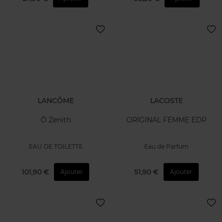
LANCÔME
LACOSTE
Ô Zenith
ORIGINAL FEMME EDP
EAU DE TOILETTE
Eau de Parfum
101,90 €
51,90 €
Ajouter
Ajouter