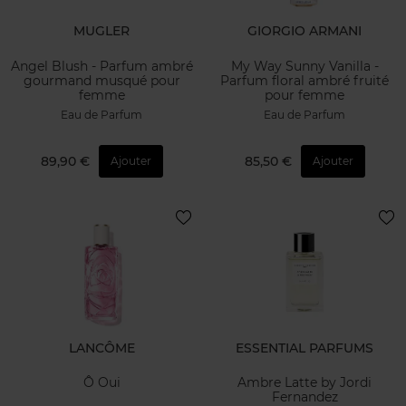
MUGLER
GIORGIO ARMANI
Angel Blush - Parfum ambré
My Way Sunny Vanilla -
gourmand musqué pour
Parfum floral ambré fruité
femme
pour femme
Eau de Parfum
Eau de Parfum
89,90 €
85,50 €
Ajouter
Ajouter
LANCÔME
ESSENTIAL PARFUMS
Ô Oui
Ambre Latte by Jordi
Fernandez