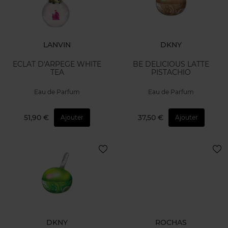
LANVIN
DKNY
ECLAT D'ARPEGE WHITE
BE DELICIOUS LATTE
TEA
PISTACHIO
Eau de Parfum
Eau de Parfum
51,90 €
37,50 €
Ajouter
Ajouter
DKNY
ROCHAS