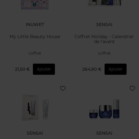
INUWET
SENSAI
My Little Beauty House
Coffret Holiday - Calendrier
de l'avent
coffret
coffret
21,50 €
264,90 €
Ajouter
Ajouter
SENSAI
SENSAI