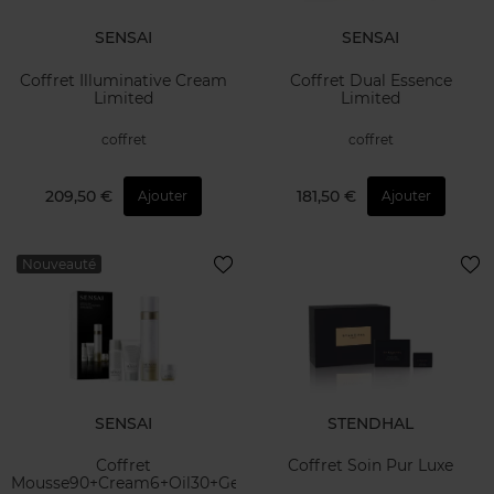
SENSAI
SENSAI
Coffret Illuminative Cream
Coffret Dual Essence
Limited
Limited
coffret
coffret
209,50 €
181,50 €
Ajouter
Ajouter
Nouveauté
SENSAI
STENDHAL
Coffret
Coffret Soin Pur Luxe
Mousse90+Cream6+Oil30+Gel30