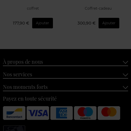
coffret
Coffret-cadeau
177,90 €
300,90 €
Ajouter
Ajouter
À propos de nous
Nos services
Nos moments forts
Payez en toute sécurité