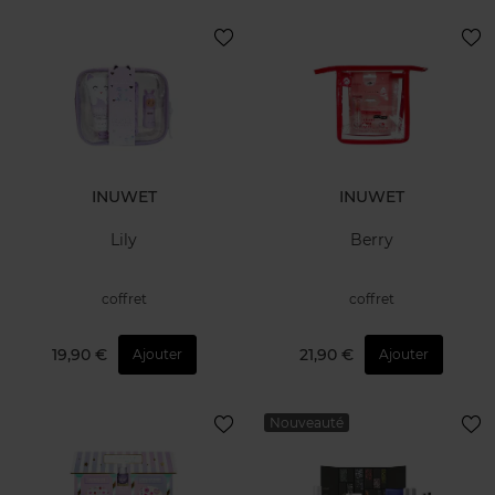
INUWET
INUWET
Lily
Berry
coffret
coffret
19,90 €
21,90 €
Ajouter
Ajouter
Nouveauté