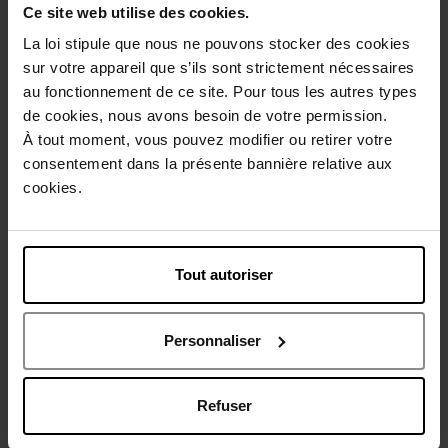
Ce site web utilise des cookies.
187,50 €
608,50 €
Ajouter
Ajouter
La loi stipule que nous ne pouvons stocker des cookies
sur votre appareil que s’ils sont strictement nécessaires
au fonctionnement de ce site. Pour tous les autres types
de cookies, nous avons besoin de votre permission.
À tout moment, vous pouvez modifier ou retirer votre
consentement dans la présente bannière relative aux
cookies.
INUWET
SISLEY
STAR SEQUIN
Coffret rose noire
Tout autoriser
coffret
coffret
Personnaliser
13,90 €
335,90 €
Ajouter
Ajouter
Refuser