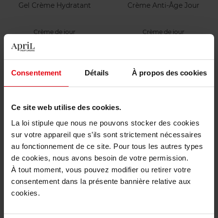
Gel Crème Hydratant
Crème Anti-Âge Jour
Crème de jour
Crème de jour
Voir la fiche
Voir la fiche
Consentement
Détails
À propos des cookies
Ce site web utilise des cookies.
La loi stipule que nous ne pouvons stocker des cookies
sur votre appareil que s’ils sont strictement nécessaires
au fonctionnement de ce site. Pour tous les autres types
APRIL
STENDHAL
de cookies, nous avons besoin de votre permission.
À tout moment, vous pouvez modifier ou retirer votre
Baume Anti-Âge Nuit
Capital Beauté
consentement dans la présente bannière relative aux
cookies.
Crème nuit
coffret