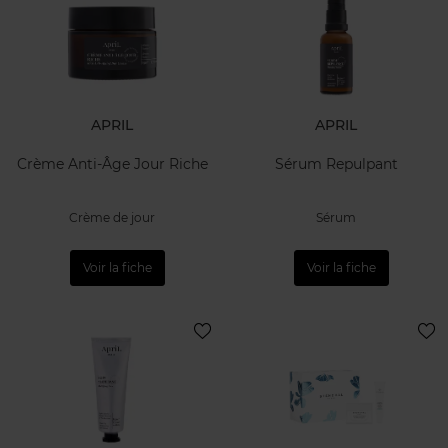
APRIL
APRIL
Crème Anti-Âge Jour Riche
Sérum Repulpant
Crème de jour
Sérum
Voir la fiche
Voir la fiche