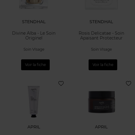
STENDHAL
STENDHAL
Divine Alba - Le Soin
Rosis Delicatae - Soin
Originel
Apaisant Protecteur
Soin VIsage
Soin VIsage
Voir la fiche
Voir la fiche
APRIL
APRIL