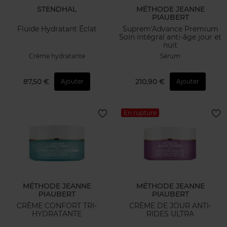
STENDHAL
MÉTHODE JEANNE
PIAUBERT
Fluide Hydratant Éclat
Suprem'Advance Premium
Soin intégral anti-âge jour et
nuit
Crème hydratante
Sérum
87,50 €
210,90 €
Ajouter
Ajouter
En rupture
MÉTHODE JEANNE
MÉTHODE JEANNE
PIAUBERT
PIAUBERT
CRÈME CONFORT TRI-
CRÈME DE JOUR ANTI-
HYDRATANTE
RIDES ULTRA