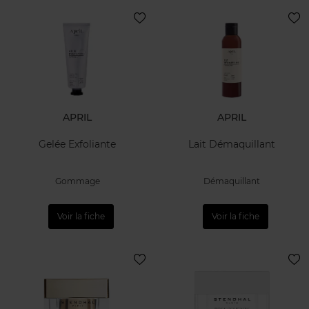
APRIL
APRIL
Gelée Exfoliante
Lait Démaquillant
Gommage
Démaquillant
Voir la fiche
Voir la fiche