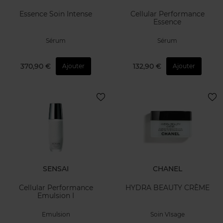
Essence Soin Intense
Cellular Performance
Essence
Sérum
Sérum
370,90 €
132,90 €
Ajouter
Ajouter
SENSAI
CHANEL
Cellular Performance
HYDRA BEAUTY CRÈME
Emulsion I
Emulsion
Soin VIsage