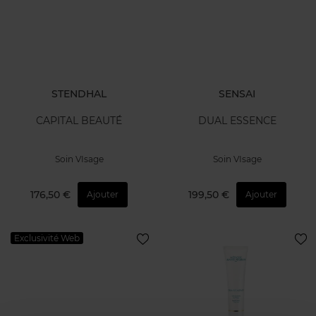
STENDHAL
SENSAI
CAPITAL BEAUTÉ
DUAL ESSENCE
Soin VIsage
Soin VIsage
176,50 €
199,50 €
Ajouter
Ajouter
Exclusivité Web