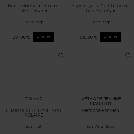
Bio-Performance Crème
Supremÿa La Nuit Le Grand
Skin HiForce
Soin Anti-Âge
Soin VIsage
Soin VIsage
291,90 €
619,50 €
Ajouter
Ajouter
POLAAR
MÉTHODE JEANNE
PIAUBERT
ELIXIR REVITALISANT NUIT
Méthode For Men
POLAIRE
Soin nuit
Soin Anti-Rides