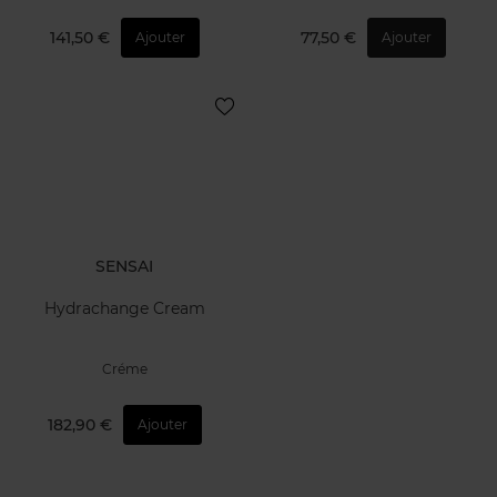
141,50 €
77,50 €
Ajouter
Ajouter
SENSAI
Hydrachange Cream
Créme
182,90 €
Ajouter