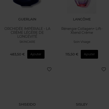
GUERLAIN
LANCÔME
ORCHIDÉE IMPÉRIALE - LA
Rénergie Collagen+ Lift-
CRÈME LÉGÈRE DE
Xtend Crème
LONGÉVITÉ
SKINCARE
Soin VIsage
483,50 €
115,50 €
Ajouter
Ajouter
SHISEIDO
SISLEY