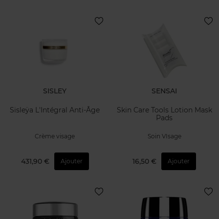
SISLEY
SENSAI
Sisleÿa L'Intégral Anti-Âge
Skin Care Tools Lotion Mask
Pads
Crème visage
Soin VIsage
431,90 €
16,50 €
Ajouter
Ajouter