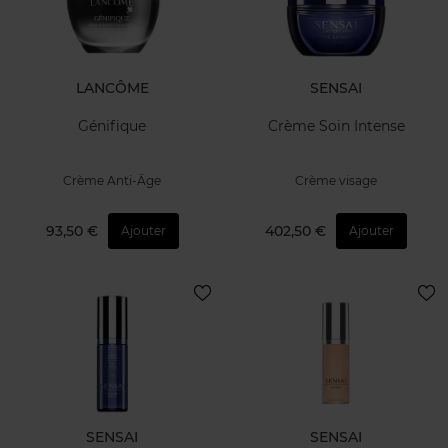
LANCÔME
SENSAI
Génifique
Crème Soin Intense
Crème Anti-Âge
Crème visage
93,50 €
402,50 €
Ajouter
Ajouter
SENSAI
SENSAI