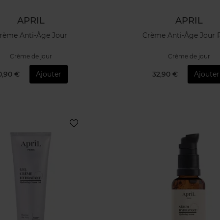
APRIL
APRIL
rème Anti-Âge Jour
Crème Anti-Âge Jour 
Crème de jour
Crème de jour
0,90 €
Ajouter
32,90 €
Ajouter