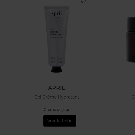
APRIL
Gel Crème Hydratant
C
Crème de jour
Voir la fiche