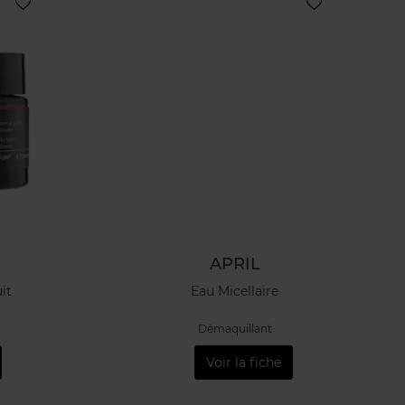
APRIL
it
Eau Micellaire
Démaquillant
Voir la fiche