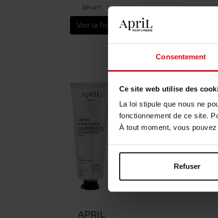
Sérum
Voir la fiche
Consentement
Ce site web utilise des cook
La loi stipule que nous ne po
fonctionnement de ce site. P
À tout moment, vous pouvez m
Refuser
APRIL