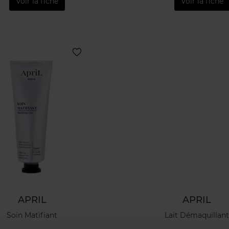
Voir la fiche
Voir la fiche
APRIL
APRIL
Soin Matifiant
Lait Démaquillan