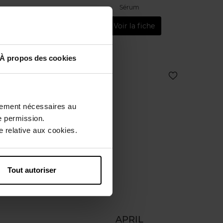
Sérum
Voir la fiche
À propos des cookies
ctement nécessaires au
e permission.
 relative aux cookies.
Tout autoriser
APRIL