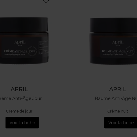
APRIL
APRIL
rème Anti-Âge Jour
Baume Anti-Âge Nu
Crème de jour
Crème nuit
Voir la fiche
Voir la fiche