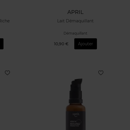
APRIL
Riche
Lait Démaquillant
Démaquillant
10,90 €
Ajouter