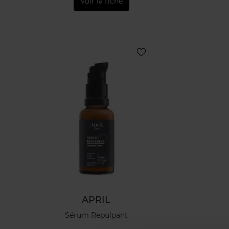
Voir la fiche
APRIL
Sérum Repulpant