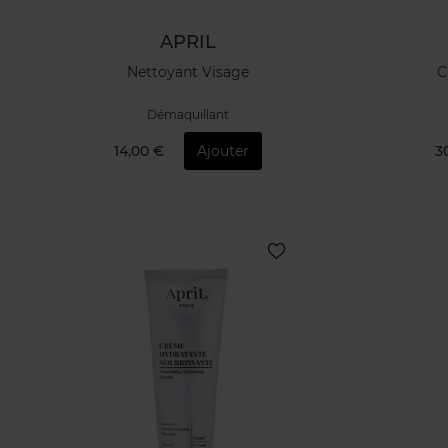
APRIL
Nettoyant Visage
C
Démaquillant
14,00 €
Ajouter
3