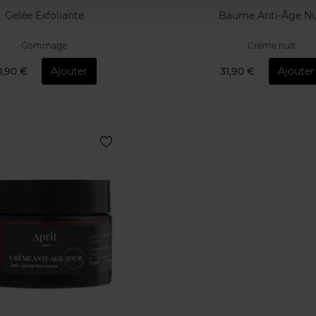
Gelée Exfoliante
Baume Anti-Âge Nu
Gommage
Crème nuit
0,90 €
Ajouter
31,90 €
Ajouter