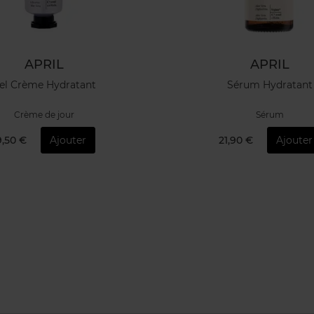
APRIL
APRIL
el Crème Hydratant
Sérum Hydratant
Crème de jour
Sérum
9,50 €
Ajouter
21,90 €
Ajouter