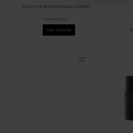
Crème Hydratante Nourrissante
Crème de jour
Voir la fiche
1