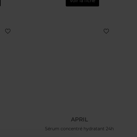
Voir la fiche
APRIL
t
Sérum concentré hydratant 24h