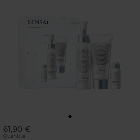
61,90 €
Quantité