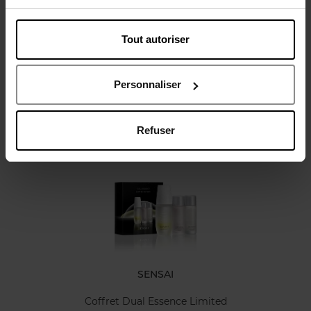
Tout autoriser
Avis client
Politique relative aux avis des clients
Personnaliser
Refuser
Oublié quelque chose ?
SENSAI
Coffret Dual Essence Limited