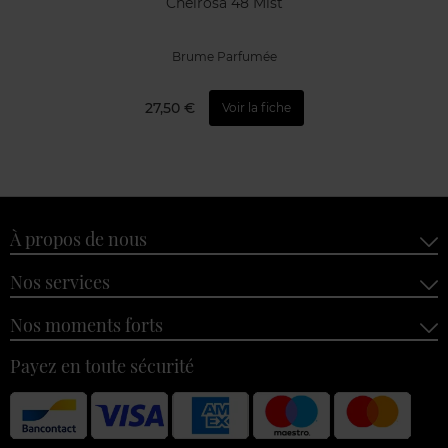
Cheirosa 48 Mist
Brume Parfumée
27,50 €
Voir la fiche
À propos de nous
Nos services
Nos moments forts
Payez en toute sécurité