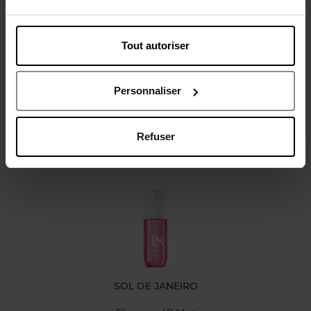
Tout autoriser
Avis client
Personnaliser
Refuser
Oublié quelque chose ?
SOL DE JANEIRO