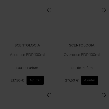
SCENTOLOGIA
SCENTOLOGIA
Absolute EDP 100ml
Overdose EDP 100ml
Eau de Parfum
Eau de Parfum
217,50 €
217,50 €
Ajouter
Ajouter