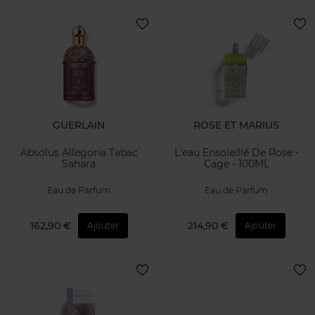
GUERLAIN
ROSE ET MARIUS
Absolus Allegoria Tabac
L'eau Ensoleillé De Rose -
Sahara
Cage - 100ML
Eau de Parfum
Eau de Parfum
162,90 €
214,90 €
Ajouter
Ajouter