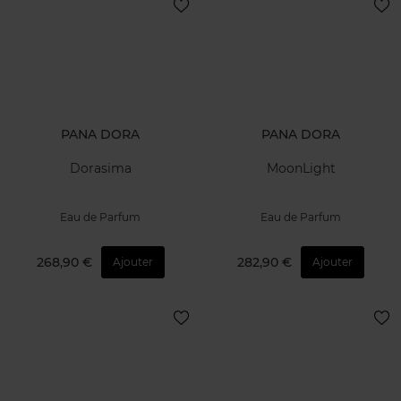
PANA DORA
PANA DORA
Dorasima
MoonLight
Eau de Parfum
Eau de Parfum
268,90 €
282,90 €
Ajouter
Ajouter