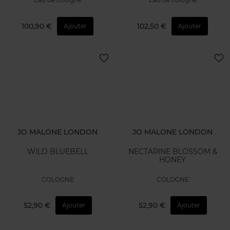
100,90 €
102,50 €
Ajouter
Ajouter
JO MALONE LONDON
JO MALONE LONDON
WILD BLUEBELL
NECTARINE BLOSSOM &
HONEY
COLOGNE
COLOGNE
52,90 €
52,90 €
Ajouter
Ajouter