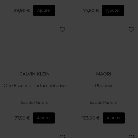
29,90 €
74,50 €
Ajouter
Ajouter
CALVIN KLEIN
MAORI
One Essence Parfum intense
Phoenix
Eau de Parfum
Eau de Parfum
77,50 €
153,90 €
Ajouter
Ajouter