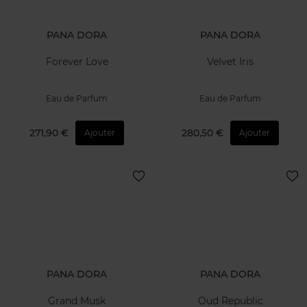
PANA DORA
PANA DORA
Forever Love
Velvet Iris
Eau de Parfum
Eau de Parfum
271,90 €
280,50 €
Ajouter
Ajouter
PANA DORA
PANA DORA
Grand Musk
Oud Republic