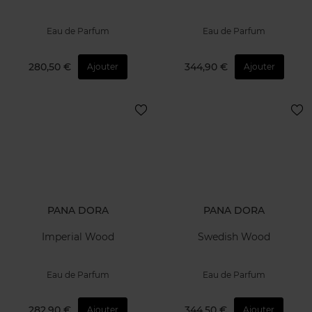
Eau de Parfum
Eau de Parfum
280,50 €
344,90 €
Ajouter
Ajouter
PANA DORA
PANA DORA
Imperial Wood
Swedish Wood
Eau de Parfum
Eau de Parfum
282,90 €
344,50 €
Ajouter
Ajouter