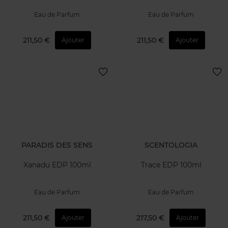
Eau de Parfum
Eau de Parfum
211,50 €
211,50 €
Ajouter
Ajouter
PARADIS DES SENS
SCENTOLOGIA
Xanadu EDP 100ml
Trace EDP 100ml
Eau de Parfum
Eau de Parfum
211,50 €
217,50 €
Ajouter
Ajouter