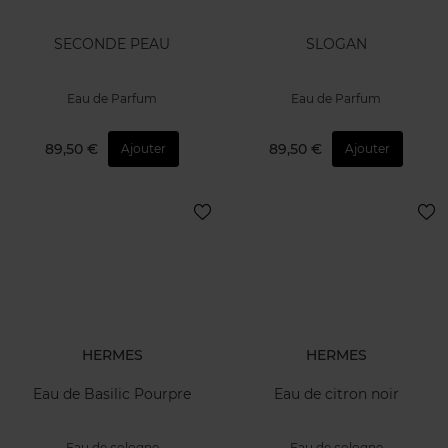
SECONDE PEAU
SLOGAN
Eau de Parfum
Eau de Parfum
89,50 €
89,50 €
Ajouter
Ajouter
HERMES
HERMES
Eau de Basilic Pourpre
Eau de citron noir
Eau de cologne
Eau de cologne