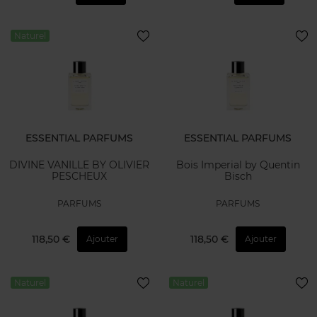
Naturel
ESSENTIAL PARFUMS
ESSENTIAL PARFUMS
DIVINE VANILLE BY OLIVIER
Bois Imperial by Quentin
PESCHEUX
Bisch
PARFUMS
PARFUMS
118,50 €
118,50 €
Ajouter
Ajouter
Naturel
Naturel