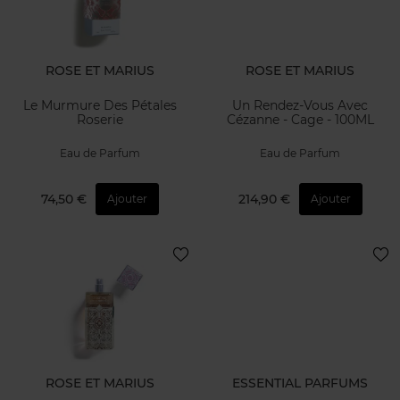
ROSE ET MARIUS
ROSE ET MARIUS
Le Murmure Des Pétales
Un Rendez-Vous Avec
Roserie
Cézanne - Cage - 100ML
Eau de Parfum
Eau de Parfum
74,50 €
214,90 €
Ajouter
Ajouter
ROSE ET MARIUS
ESSENTIAL PARFUMS