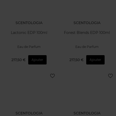
SCENTOLOGIA
SCENTOLOGIA
Lactonic EDP 100ml
Forest Blends EDP 100ml
Eau de Parfum
Eau de Parfum
217,50 €
217,50 €
Ajouter
Ajouter
SCENTOLOGIA
SCENTOLOGIA