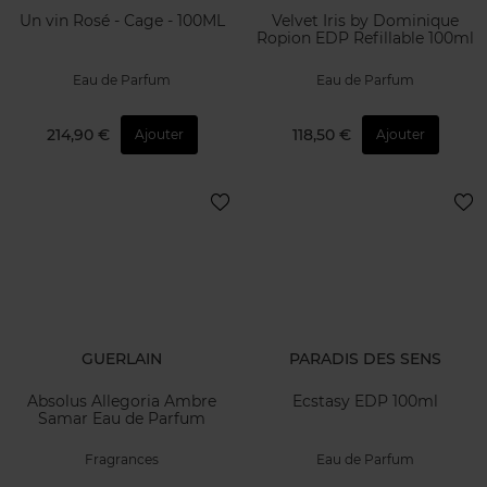
Un vin Rosé - Cage - 100ML
Velvet Iris by Dominique
Ropion EDP Refillable 100ml
Eau de Parfum
Eau de Parfum
214,90 €
118,50 €
Ajouter
Ajouter
GUERLAIN
PARADIS DES SENS
Absolus Allegoria Ambre
Ecstasy EDP 100ml
Samar Eau de Parfum
Fragrances
Eau de Parfum