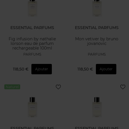
ESSENTIAL PARFUMS
ESSENTIAL PARFUMS
Fig infusion by nathalie
Mon vetiver by bruno
lorson eau de parfum
jovanovic
rechargeable 100ml
PARFUMS
PARFUMS
118,50 €
118,50 €
Ajouter
Ajouter
Naturel
ESSENTIAL PARFUMS
ESSENTIAL PARFUMS