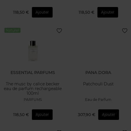
118,50 €
118,50 €
Ajouter
Ajouter
Naturel
ESSENTIAL PARFUMS
PANA DORA
The musc by calice becker
Patchouli Dust
eau de parfum rechargeable
100ml
PARFUMS
Eau de Parfum
118,50 €
307,90 €
Ajouter
Ajouter