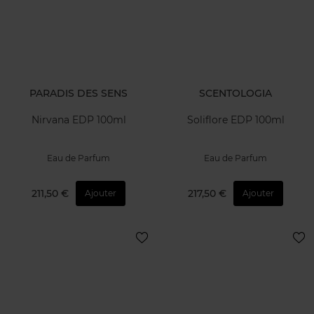
PARADIS DES SENS
SCENTOLOGIA
Nirvana EDP 100ml
Soliflore EDP 100ml
Eau de Parfum
Eau de Parfum
211,50 €
217,50 €
Ajouter
Ajouter