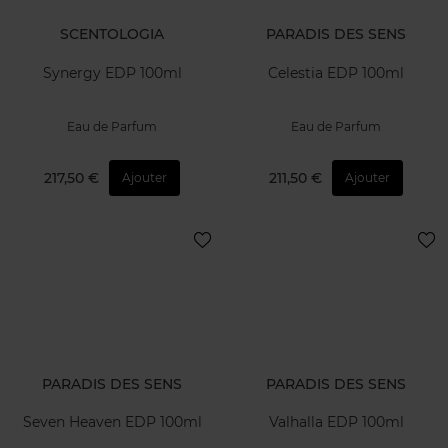
SCENTOLOGIA
PARADIS DES SENS
Synergy EDP 100ml
Celestia EDP 100ml
Eau de Parfum
Eau de Parfum
217,50 €
211,50 €
Ajouter
Ajouter
PARADIS DES SENS
PARADIS DES SENS
Seven Heaven EDP 100ml
Valhalla EDP 100ml