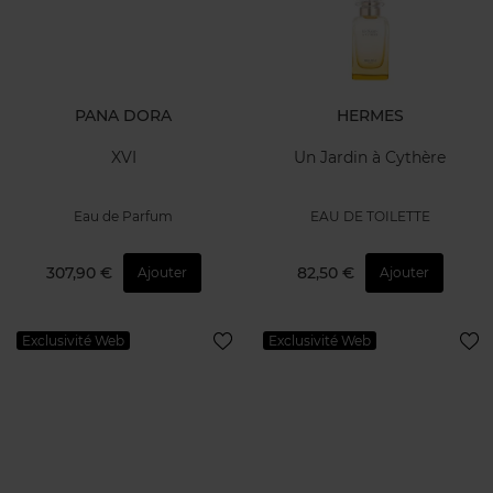
PANA DORA
HERMES
XVI
Un Jardin à Cythère
Eau de Parfum
EAU DE TOILETTE
307,90 €
82,50 €
Ajouter
Ajouter
Exclusivité Web
Exclusivité Web