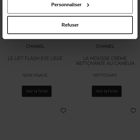
Personnaliser
Refuser
CHANEL
CHANEL
LE LIFT FLASH EYE LISSE
LA MOUSSE CRÈME
NETTOYANTE AU CAMÉLIA
SOIN VISAGE
NETTOYANT
Voir la fiche
Voir la fiche