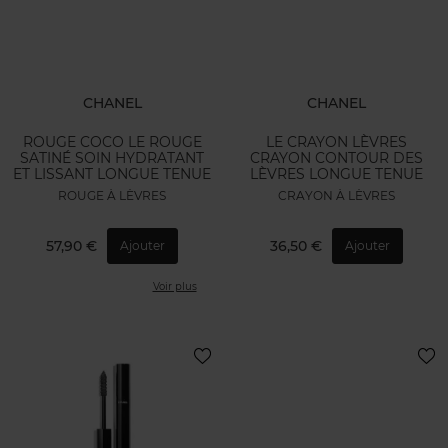
CHANEL
CHANEL
ROUGE COCO LE ROUGE
LE CRAYON LÈVRES
SATINÉ SOIN HYDRATANT
CRAYON CONTOUR DES
ET LISSANT LONGUE TENUE
LÈVRES LONGUE TENUE
ROUGE À LÈVRES
CRAYON À LÈVRES
57,90 €
36,50 €
Ajouter
Ajouter
Voir plus