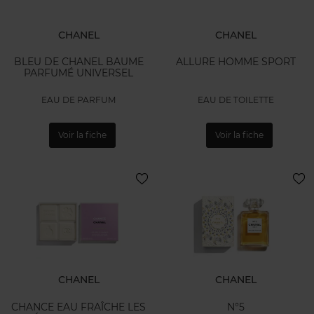
CHANEL
CHANEL
BLEU DE CHANEL BAUME
ALLURE HOMME SPORT
PARFUMÉ UNIVERSEL
EAU DE PARFUM
EAU DE TOILETTE
Voir la fiche
Voir la fiche
CHANEL
CHANEL
CHANCE EAU FRAÎCHE LES
N°5