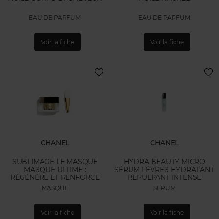
EAU DE PARFUM
EAU DE PARFUM
Voir la fiche
Voir la fiche
CHANEL
CHANEL
SUBLIMAGE LE MASQUE
HYDRA BEAUTY MICRO
MASQUE ULTIME :
SÉRUM LÈVRES HYDRATANT
RÉGÉNÈRE ET RENFORCE
REPULPANT INTENSE
MASQUE
SÉRUM
Voir la fiche
Voir la fiche