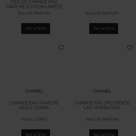
DÉS DE CHANCE EAU
FRAÎCHE ÉDITION LIMITÉE
EAU DE PARFUM
EAU DE PARFUM
Voir la fiche
Voir la fiche
CHANEL
CHANEL
CHANCE EAU FRAÎCHE
CHANCE EAU SPLENDIDE
HUILE CORPS
LAIT HYDRATANT
HUILE CORPS
EAU DE PARFUM
Voir la fiche
Voir la fiche