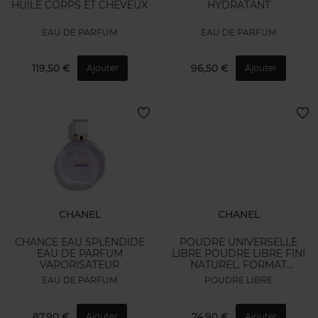
HUILE CORPS ET CHEVEUX
HYDRATANT
EAU DE PARFUM
EAU DE PARFUM
119,50 €
96,50 €
Ajouter
Ajouter
CHANEL
CHANEL
CHANCE EAU SPLENDIDE
POUDRE UNIVERSELLE
EAU DE PARFUM
LIBRE POUDRE LIBRE FINI
VAPORISATEUR
NATUREL. FORMAT
NOMADE
EAU DE PARFUM
POUDRE LIBRE
87,90 €
74,90 €
Ajouter
Ajouter