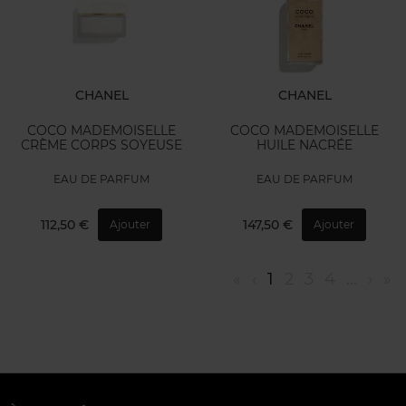
CHANEL
CHANEL
COCO MADEMOISELLE
COCO MADEMOISELLE
CRÈME CORPS SOYEUSE
HUILE NACRÉE
EAU DE PARFUM
EAU DE PARFUM
112,50 €
147,50 €
Ajouter
Ajouter
«
‹
1
2
3
4
...
›
»