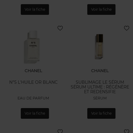
Voir la fiche
Voir la fiche
CHANEL
CHANEL
N°5 L'HUILE OR BLANC
SUBLIMAGE LE SÉRUM
SÉRUM ULTIME : RÉGÉNÈRE
ET REDENSIFIE
EAU DE PARFUM
SÉRUM
Voir la fiche
Voir la fiche