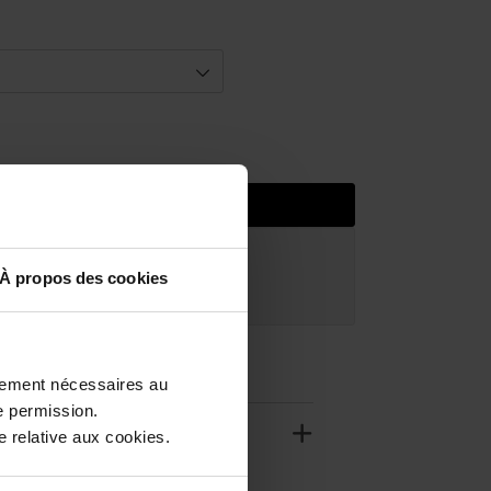
Ajouter au panier
atuite à partir de 50€
À propos des cookies
uit dans votre magasin
ctement nécessaires au
e permission.
 relative aux cookies.