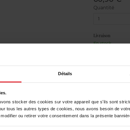
Quantité
1
Livraison
En stock
Livraison gr
Détails
Retour grat
ies.
uvons stocker des cookies sur votre appareil que s’ils sont stri
our tous les autres types de cookies, nous avons besoin de votr
odifier ou retirer votre consentement dans la présente bannière