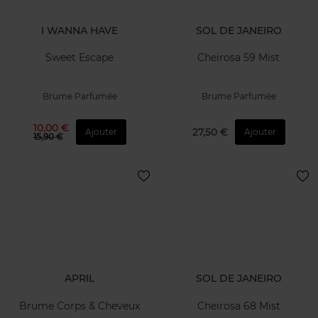
I WANNA HAVE
SOL DE JANEIRO
Sweet Escape
Cheirosa 59 Mist
Brume Parfumée
Brume Parfumée
10,00 €
27,50 €
Ajouter
Ajouter
15,90 €
APRIL
SOL DE JANEIRO
Brume Corps & Cheveux
Cheirosa 68 Mist