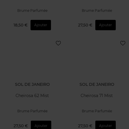
Brume Parfumée
Brume Parfumée
18,50 €
27,50 €
Ajouter
Ajouter
SOL DE JANEIRO
SOL DE JANEIRO
Cheirosa 62 Mist
Cheirosa 71 Mist
Brume Parfumée
Brume Parfumée
27,50 €
27,50 €
Ajouter
Ajouter