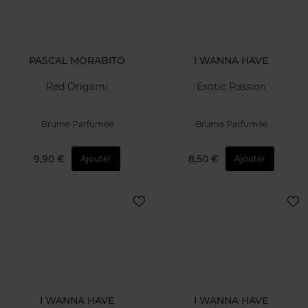
PASCAL MORABITO
I WANNA HAVE
Red Origami
Exotic Passion
Brume Parfumée
Brume Parfumée
9,90 €
8,50 €
Ajouter
Ajouter
I WANNA HAVE
I WANNA HAVE