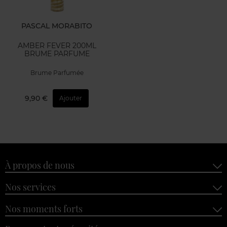
PASCAL MORABITO
AMBER FEVER 200ML
BRUME PARFUME
Brume Parfumée
9,90 €
Ajouter
À propos de nous
Nos services
Nos moments forts