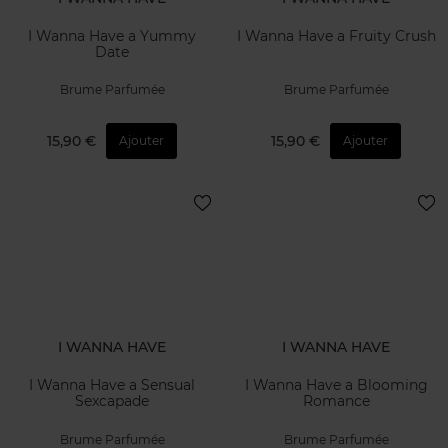
I Wanna Have a Yummy
I Wanna Have a Fruity Crush
Date
Brume Parfumée
Brume Parfumée
15,90 €
15,90 €
Ajouter
Ajouter
I WANNA HAVE
I WANNA HAVE
I Wanna Have a Sensual
I Wanna Have a Blooming
Sexcapade
Romance
Brume Parfumée
Brume Parfumée