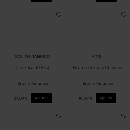
SOL DE JANEIRO
APRIL
Cheirosa 40 Mist
Brume Corps & Cheveux
Brume Parfumée
Brume Parfumée
27,50 €
18,50 €
Ajouter
Ajouter