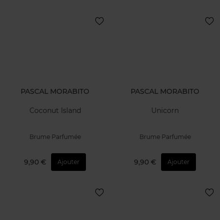
PASCAL MORABITO
PASCAL MORABITO
Coconut Island
Unicorn
Brume Parfumée
Brume Parfumée
9,90 €
9,90 €
Ajouter
Ajouter