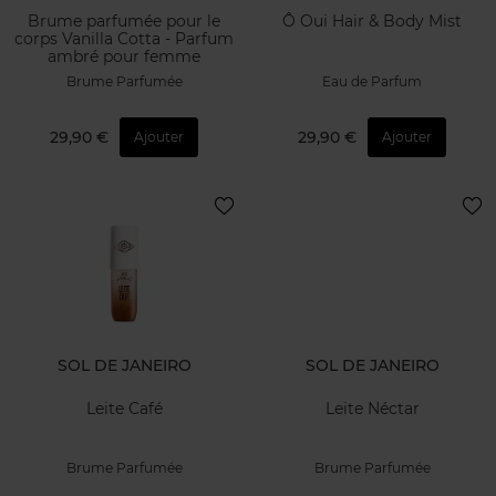
Brume parfumée pour le
Ô Oui Hair & Body Mist
corps Vanilla Cotta - Parfum
ambré pour femme
Brume Parfumée
Eau de Parfum
29,90 €
29,90 €
Ajouter
Ajouter
SOL DE JANEIRO
SOL DE JANEIRO
Leite Café
Leite Néctar
Brume Parfumée
Brume Parfumée