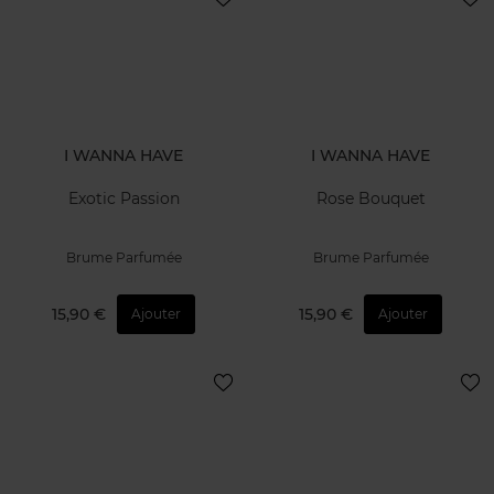
I WANNA HAVE
I WANNA HAVE
Exotic Passion
Rose Bouquet
Brume Parfumée
Brume Parfumée
15,90 €
15,90 €
Ajouter
Ajouter