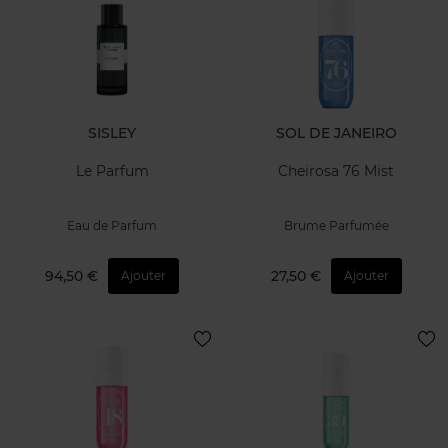
SISLEY
SOL DE JANEIRO
Le Parfum
Cheirosa 76 Mist
Eau de Parfum
Brume Parfumée
94,50 €
27,50 €
Ajouter
Ajouter