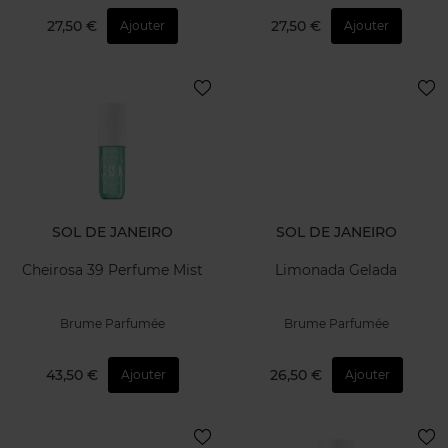
27,50 €
27,50 €
Ajouter
Ajouter
SOL DE JANEIRO
SOL DE JANEIRO
Cheirosa 39 Perfume Mist
Limonada Gelada
Brume Parfumée
Brume Parfumée
43,50 €
26,50 €
Ajouter
Ajouter