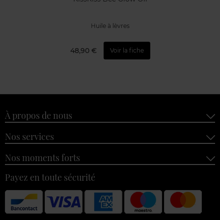
Huile à lèvres
48,90 €
Voir la fiche
À propos de nous
Nos services
Nos moments forts
Payez en toute sécurité