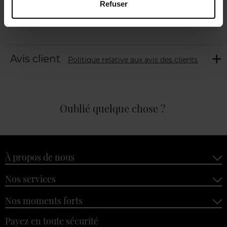
Refuser
Avis client
Politique relative aux avis des clients
Oublié quelque chose ?
À propos de nous
Nos services
Nos moments forts
Payez en toute sécurité