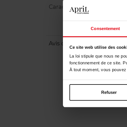
Caractéristiques
Consentement
Avis client
Ce site web utilise des cook
La loi stipule que nous ne po
fonctionnement de ce site. P
À tout moment, vous pouvez m
Refuser