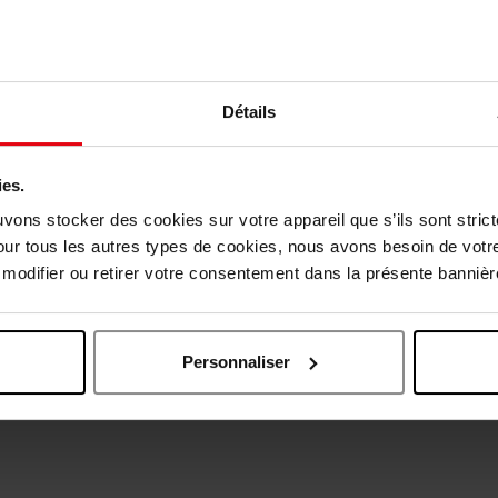
Détails
ies.
uvons stocker des cookies sur votre appareil que s’ils sont stri
our tous les autres types de cookies, nous avons besoin de votr
Oublié quelque chose ?
odifier ou retirer votre consentement dans la présente bannière
Personnaliser