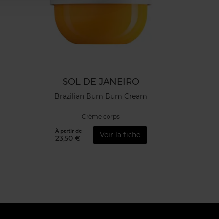
SOL DE JANEIRO
Brazilian Bum Bum Cream
Crème corps
À partir de
Voir la fiche
23,50 €