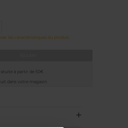
ner les caractéristiques du produit.
Ajouter
atuite à partir de 50€
uit dans votre magasin