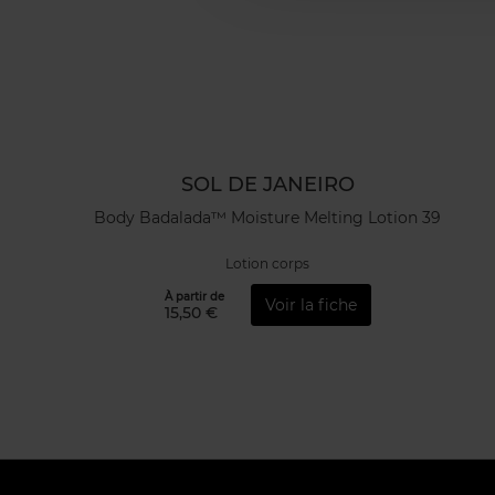
SOL DE JANEIRO
Body Badalada™ Moisture Melting Lotion 39
Lotion corps
À partir de
Voir la fiche
15,50 €