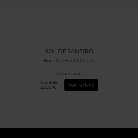
SOL DE JANEIRO
Bom Dia Bright Cream
Crème corps
À partir de
Voir la fiche
23,50 €