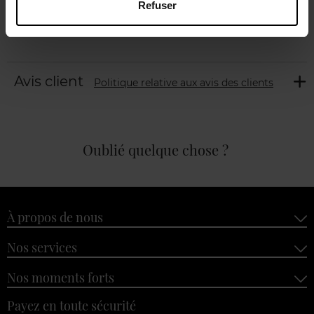
Refuser
Avis client
Politique relative aux avis des clients
Oublié quelque chose ?
À propos de nous
Nos services
Nos moments forts
Payez en toute sécurité