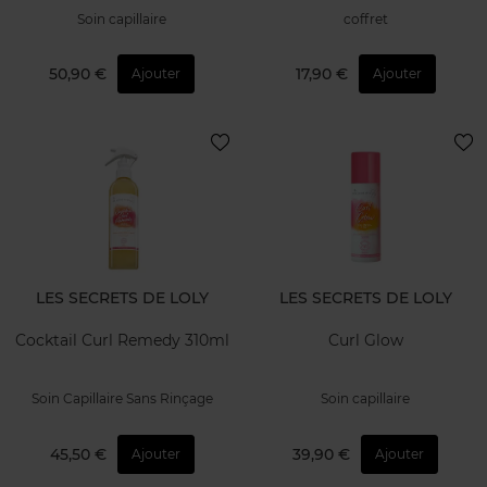
Soin capillaire
coffret
50,90 €
17,90 €
Ajouter
Ajouter
LES SECRETS DE LOLY
LES SECRETS DE LOLY
Cocktail Curl Remedy 310ml
Curl Glow
Soin Capillaire Sans Rinçage
Soin capillaire
45,50 €
39,90 €
Ajouter
Ajouter