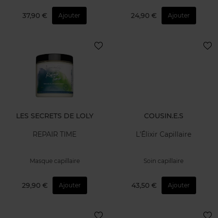
37,90 €
24,90 €
Ajouter
Ajouter
LES SECRETS DE LOLY
COUSIN.E.S
REPAIR TIME
L'Élixir Capillaire
Masque capillaire
Soin capillaire
29,90 €
43,50 €
Ajouter
Ajouter