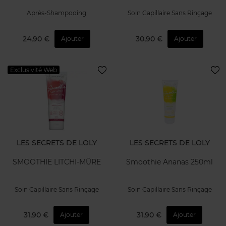
Après-Shampooing
Soin Capillaire Sans Rinçage
24,90 €
30,90 €
Ajouter
Ajouter
Exclusivité Web
LES SECRETS DE LOLY
LES SECRETS DE LOLY
SMOOTHIE LITCHI-MÛRE
Smoothie Ananas 250ml
Soin Capillaire Sans Rinçage
Soin Capillaire Sans Rinçage
31,90 €
31,90 €
Ajouter
Ajouter