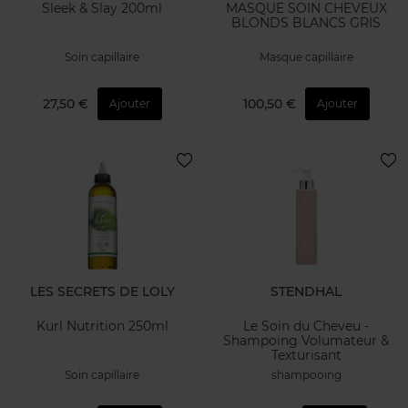
Sleek & Slay 200ml
MASQUE SOIN CHEVEUX
BLONDS BLANCS GRIS
Soin capillaire
Masque capillaire
27,50 €
100,50 €
Ajouter
Ajouter
LES SECRETS DE LOLY
STENDHAL
Kurl Nutrition 250ml
Le Soin du Cheveu -
Shampoing Volumateur &
Texturisant
Soin capillaire
shampooing