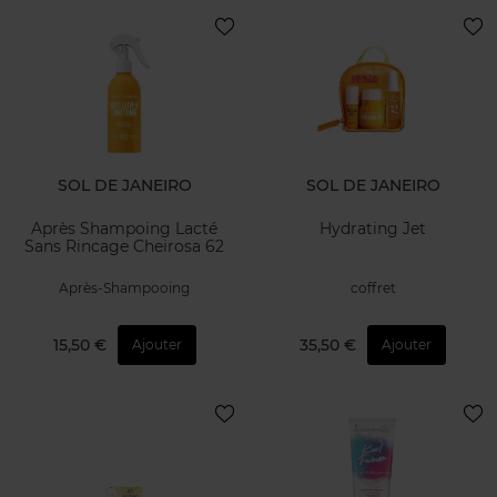
SOL DE JANEIRO
SOL DE JANEIRO
Après Shampoing Lacté
Hydrating Jet
Sans Rincage Cheirosa 62
Après-Shampooing
coffret
15,50 €
35,50 €
Ajouter
Ajouter