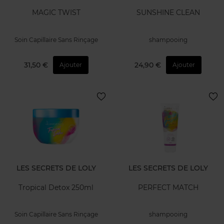
MAGIC TWIST
SUNSHINE CLEAN
Soin Capillaire Sans Rinçage
shampooing
31,50 €
24,90 €
Ajouter
Ajouter
LES SECRETS DE LOLY
LES SECRETS DE LOLY
Tropical Detox 250ml
PERFECT MATCH
Soin Capillaire Sans Rinçage
shampooing