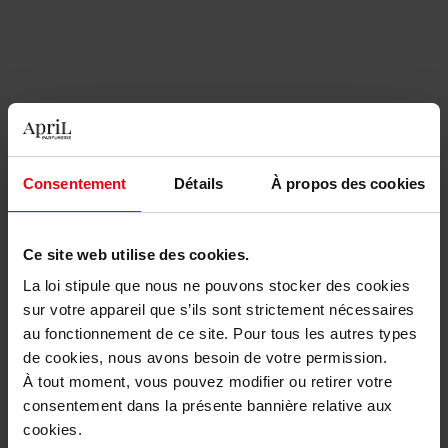
SOL DE JANEIRO
SOL DE JANEIRO
Brazilian Joia Conditioner
Leave in Conditioner
Consentement
Détails
À propos des cookies
Après-Shampooing
Après-Shampooing
Ce site web utilise des cookies.
13,50 €
30,90 €
Ajouter
Ajouter
La loi stipule que nous ne pouvons stocker des cookies
sur votre appareil que s’ils sont strictement nécessaires
au fonctionnement de ce site. Pour tous les autres types
de cookies, nous avons besoin de votre permission.
À tout moment, vous pouvez modifier ou retirer votre
consentement dans la présente bannière relative aux
cookies.