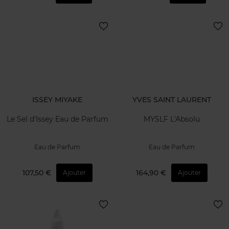
ISSEY MIYAKE
YVES SAINT LAURENT
Le Sel d'Issey Eau de Parfum
MYSLF L'Absolu
Eau de Parfum
Eau de Parfum
107,50 €
164,90 €
Ajouter
Ajouter