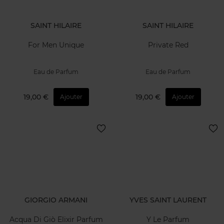
SAINT HILAIRE
SAINT HILAIRE
For Men Unique
Private Red
Eau de Parfum
Eau de Parfum
19,00 €
19,00 €
Ajouter
Ajouter
GIORGIO ARMANI
YVES SAINT LAURENT
Acqua Di Giò Elixir Parfum
Y Le Parfum