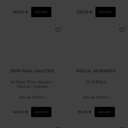
181,50 €
128,50 €
Ajouter
Ajouter
JEAN PAUL GAULTIER
PASCAL MORABITO
Le Male Elixir Absolu -
Or & Black
Parfum Intense
Eau de Parfum
Eau de Parfum
141,90 €
19,00 €
Ajouter
Ajouter