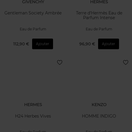
GIVENCHY
HERMES
Gentleman Society Ambrée
Terre d'Hermès Eau de
Parfum Intense
Eau de Parfum
Eau de Parfum
112,90 €
96,90 €
Ajouter
Ajouter
HERMES
KENZO
H24 Herbes Vives
HOMME INDIGO
Eau de Parfum
Eau de Parfum