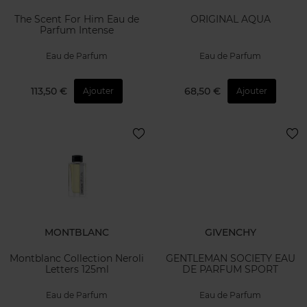
The Scent For Him Eau de
ORIGINAL AQUA
Parfum Intense
Eau de Parfum
Eau de Parfum
113,50 €
68,50 €
Ajouter
Ajouter
MONTBLANC
GIVENCHY
Montblanc Collection Neroli
GENTLEMAN SOCIETY EAU
Letters 125ml
DE PARFUM SPORT
Eau de Parfum
Eau de Parfum