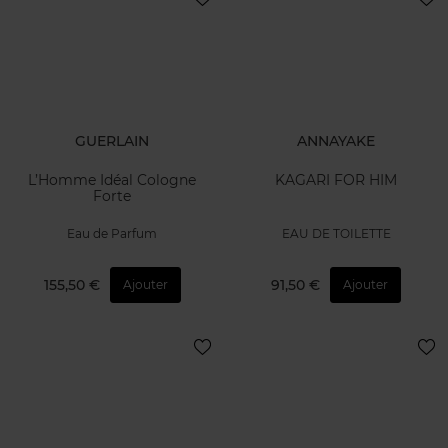
GUERLAIN
ANNAYAKE
L’Homme Idéal Cologne
KAGARI FOR HIM
Forte
Eau de Parfum
EAU DE TOILETTE
155,50 €
91,50 €
Ajouter
Ajouter