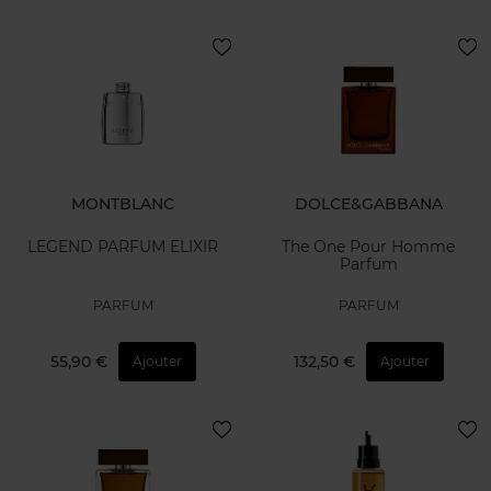
MONTBLANC
DOLCE&GABBANA
LEGEND PARFUM ELIXIR
The One Pour Homme
Parfum
PARFUM
PARFUM
55,90 €
132,50 €
Ajouter
Ajouter