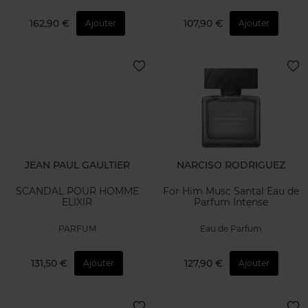
162,90 €
107,90 €
Ajouter
Ajouter
JEAN PAUL GAULTIER
NARCISO RODRIGUEZ
SCANDAL POUR HOMME
For Him Musc Santal Eau de
ELIXIR
Parfum Intense
PARFUM
Eau de Parfum
131,50 €
127,90 €
Ajouter
Ajouter