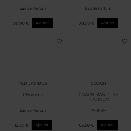
Eau de Parfum
Eau de Parfum
98,90 €
98,90 €
Ajouter
Ajouter
TED LAPIDUS
COACH
L'Homme
COACH MAN PURE
PLATINUM
Eau de Parfum
PARFUM
112,50 €
65,50 €
Ajouter
Ajouter