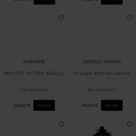
RABANNE
GIORGIO ARMANI
INVICTUS VICTORY ABSOLU
Stronger With You Parfum
Eau de Parfum
Eau de Parfum
128,50 €
114,90 €
Ajouter
Ajouter