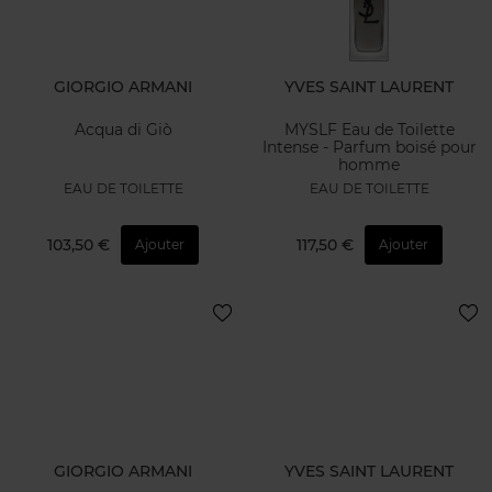
GIORGIO ARMANI
YVES SAINT LAURENT
Acqua di Giò
MYSLF Eau de Toilette
Intense - Parfum boisé pour
homme
EAU DE TOILETTE
EAU DE TOILETTE
103,50 €
117,50 €
Ajouter
Ajouter
GIORGIO ARMANI
YVES SAINT LAURENT