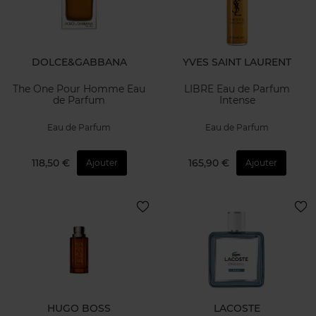
DOLCE&GABBANA
YVES SAINT LAURENT
The One Pour Homme Eau
LIBRE Eau de Parfum
de Parfum
Intense
Eau de Parfum
Eau de Parfum
118,50 €
165,90 €
Ajouter
Ajouter
HUGO BOSS
LACOSTE