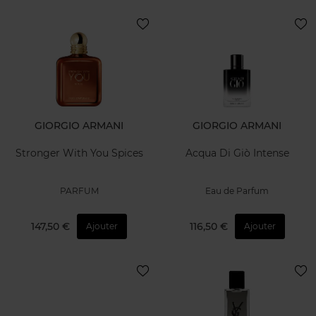
GIORGIO ARMANI
GIORGIO ARMANI
Stronger With You Spices
Acqua Di Giò Intense
PARFUM
Eau de Parfum
147,50 €
116,50 €
Ajouter
Ajouter