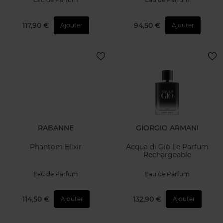
117,90 €
94,50 €
Ajouter
Ajouter
RABANNE
GIORGIO ARMANI
Phantom Elixir
Acqua di Giò Le Parfum
Rechargeable
Eau de Parfum
Eau de Parfum
114,50 €
132,90 €
Ajouter
Ajouter