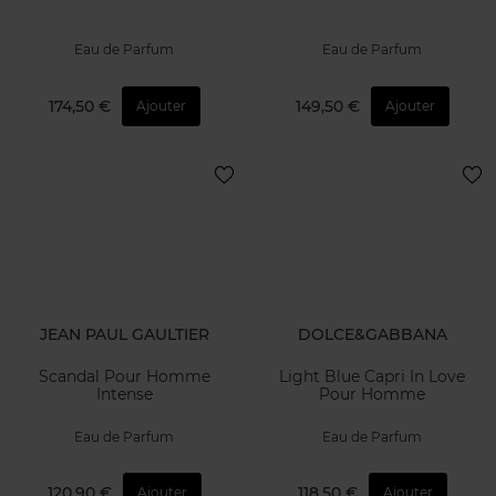
Eau de Parfum
Eau de Parfum
174,50 €
149,50 €
Ajouter
Ajouter
JEAN PAUL GAULTIER
DOLCE&GABBANA
Scandal Pour Homme
Light Blue Capri In Love
Intense
Pour Homme
Eau de Parfum
Eau de Parfum
120,90 €
118,50 €
Ajouter
Ajouter