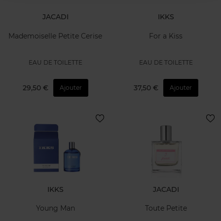
JACADI
IKKS
Mademoiselle Petite Cerise
For a Kiss
EAU DE TOILETTE
EAU DE TOILETTE
29,50 €
37,50 €
Ajouter
Ajouter
IKKS
JACADI
Young Man
Toute Petite