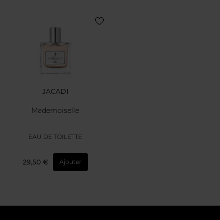
JACADI
Mademoiselle
EAU DE TOILETTE
29,50 €
Ajouter