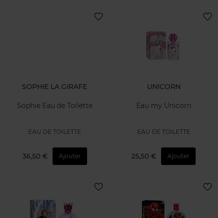
SOPHIE LA GIRAFE
UNICORN
Sophie Eau de Toilette
Eau my Unicorn
EAU DE TOILETTE
EAU DE TOILETTE
36,50 €
25,50 €
Ajouter
Ajouter