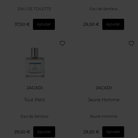
EAU DE TOILETTE
Eau de Senteur
37,50 €
29,50 €
Ajouter
Ajouter
JACADI
JACADI
Tout Petit
Jeune Homme
Eau de Senteur
Jeune Homme
29,50 €
29,50 €
Ajouter
Ajouter