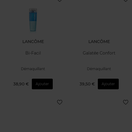
LANCÔME
LANCÔME
Bi-Facil
Galatée Confort
Démaquillant
Démaquillant
38,90 €
39,50 €
Ajouter
Ajouter