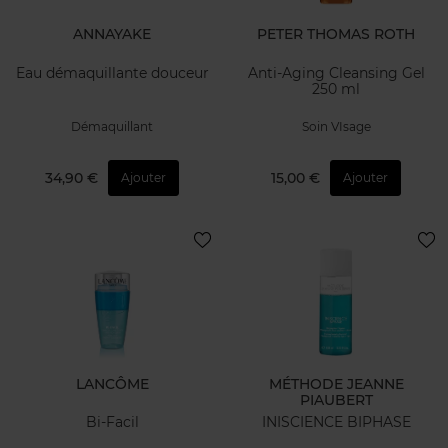
ANNAYAKE
PETER THOMAS ROTH
Eau démaquillante douceur
Anti-Aging Cleansing Gel
250 ml
Démaquillant
Soin VIsage
34,90 €
15,00 €
Ajouter
Ajouter
LANCÔME
MÉTHODE JEANNE
PIAUBERT
Bi-Facil
INISCIENCE BIPHASE