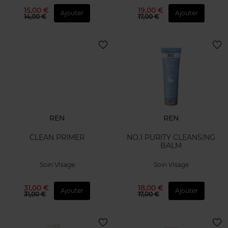
15,00 €
19,00 €
Ajouter
Ajouter
14,00 €
17,00 €
REN
REN
CLEAN PRIMER
NO.1 PURITY CLEANSING
BALM
Soin VIsage
Soin VIsage
31,00 €
18,00 €
Ajouter
Ajouter
31,00 €
17,00 €