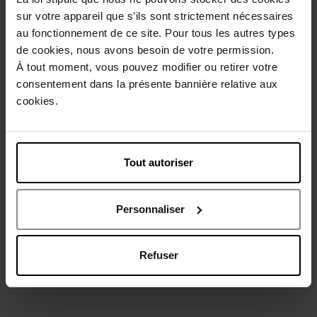
sur votre appareil que s’ils sont strictement nécessaires
au fonctionnement de ce site. Pour tous les autres types
de cookies, nous avons besoin de votre permission.
À tout moment, vous pouvez modifier ou retirer votre
consentement dans la présente bannière relative aux
cookies.
CLARINS
CLARINS
Total Cleansing Oil
Velvet Cleansing Milk
Tout autoriser
Démaquillant
Démaquillant
Personnaliser
32,90 €
28,90 €
Ajouter
Ajouter
Refuser