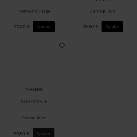
Nettoyant Visage
Démaquillant
70,50 €
70,50 €
Ajouter
Ajouter
CHANEL
SUBLIMAGE
Démaquillant
97,50 €
Ajouter