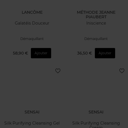
LANCÔME
MÉTHODE JEANNE
PIAUBERT
Galatéis Douceur
Iniscience
Démaquillant
Démaquillant
58,90 €
36,50 €
Ajouter
Ajouter
SENSAI
SENSAI
Silk Purifying Cleansing Gel
Silk Purifying Cleansing
Cream