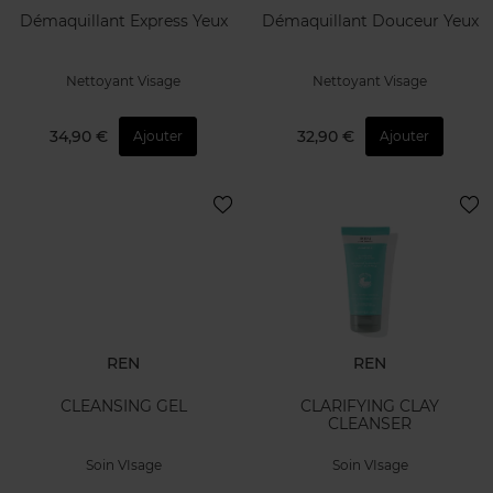
Démaquillant Express Yeux
Démaquillant Douceur Yeux
Nettoyant Visage
Nettoyant Visage
34,90 €
32,90 €
Ajouter
Ajouter
REN
REN
CLEANSING GEL
CLARIFYING CLAY
CLEANSER
Soin VIsage
Soin VIsage