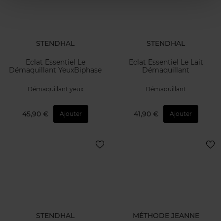
STENDHAL
STENDHAL
Eclat Essentiel Le
Eclat Essentiel Le Lait
Démaquillant YeuxBiphase
Démaquillant
Démaquillant yeux
Démaquillant
45,90 €
41,90 €
Ajouter
Ajouter
STENDHAL
MÉTHODE JEANNE