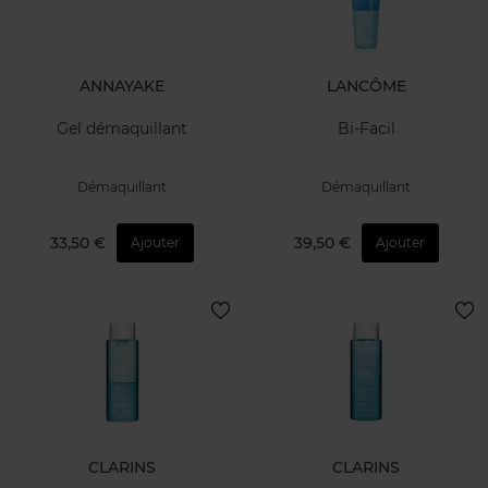
ANNAYAKE
LANCÔME
Gel démaquillant
Bi-Facil
Démaquillant
Démaquillant
33,50 €
39,50 €
Ajouter
Ajouter
CLARINS
CLARINS