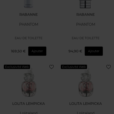
RABANNE
RABANNE
PHANTOM
PHANTOM
EAU DE TOILETTE
EAU DE TOILETTE
169,50 €
94,90 €
Ajouter
Ajouter
Exclusivité Web
Exclusivité Web
LOLITA LEMPICKA
LOLITA LEMPICKA
Lolitaland
Lolitaland