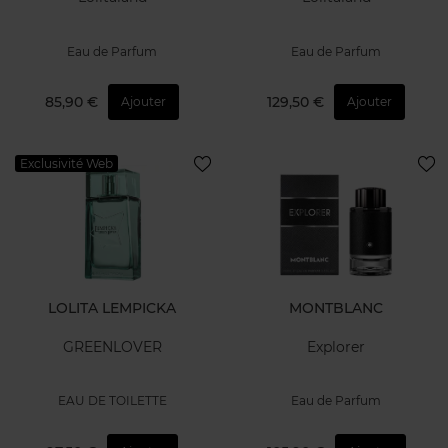
Eau de Parfum
Eau de Parfum
85,90 €
129,50 €
Ajouter
Ajouter
Exclusivité Web
LOLITA LEMPICKA
MONTBLANC
GREENLOVER
Explorer
EAU DE TOILETTE
Eau de Parfum