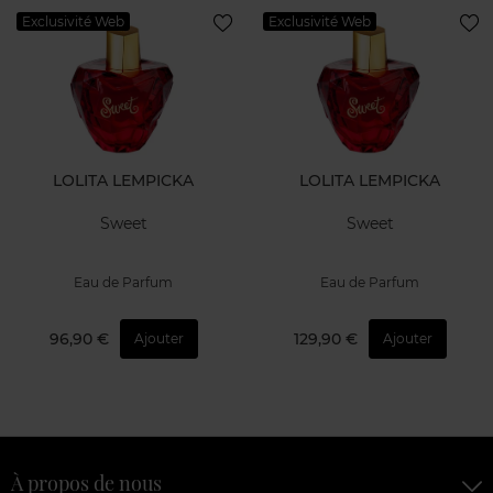
Exclusivité Web
Exclusivité Web
LOLITA LEMPICKA
LOLITA LEMPICKA
Sweet
Sweet
Eau de Parfum
Eau de Parfum
96,90 €
129,90 €
Ajouter
Ajouter
À propos de nous