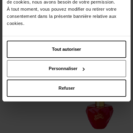
de cookies, nous avons besoin de votre permission.
À tout moment, vous pouvez modifier ou retirer votre
consentement dans la présente bannière relative aux
cookies.
IKKS
IKKS
BABY BOY
BABY GIRLS
Tout autoriser
coffret
coffret
Personnaliser
45,90 €
45,90 €
Ajouter
Ajouter
Refuser
En rupture
Exclusivité Web