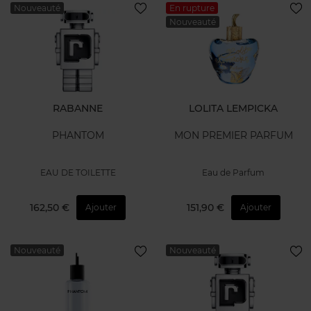
Nouveauté
En rupture
Nouveauté
RABANNE
LOLITA LEMPICKA
PHANTOM
MON PREMIER PARFUM
EAU DE TOILETTE
Eau de Parfum
162,50 €
151,90 €
Ajouter
Ajouter
Nouveauté
Nouveauté