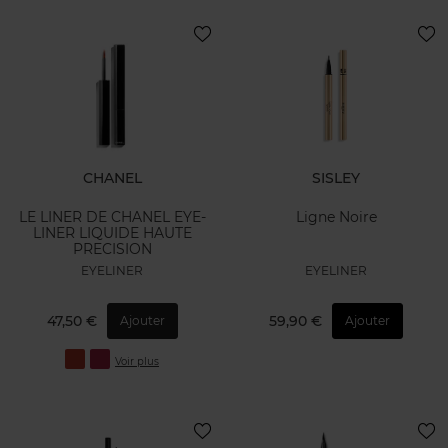
CHANEL
SISLEY
LE LINER DE CHANEL EYE-
Ligne Noire
LINER LIQUIDE HAUTE
PRECISION
EYELINER
EYELINER
47,50 €
59,90 €
Ajouter
Ajouter
Voir plus