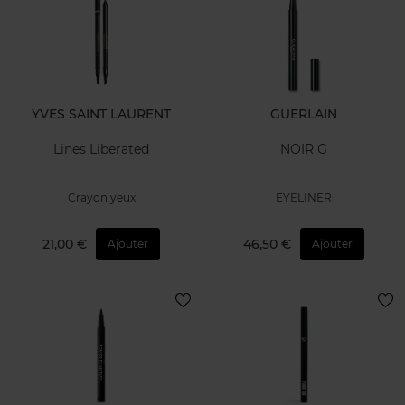
YVES SAINT LAURENT
GUERLAIN
Lines Liberated
NOIR G
Crayon yeux
EYELINER
21,00 €
46,50 €
Ajouter
Ajouter