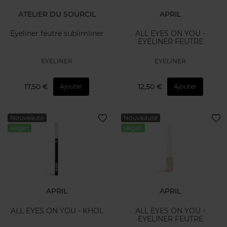
ATELIER DU SOURCIL
APRIL
Eyeliner feutre sublimliner
ALL EYES ON YOU -
EYELINER FEUTRE
EYELINER
EYELINER
17,50 €
12,50 €
Ajouter
Ajouter
Nouveauté
Nouveauté
Vegan
Vegan
APRIL
APRIL
ALL EYES ON YOU - KHOL
ALL EYES ON YOU -
EYELINER FEUTRE