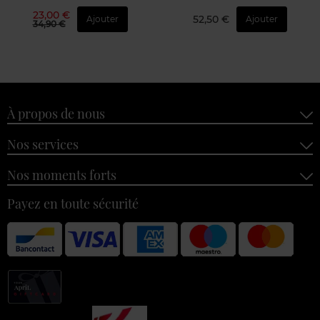
23,00 €
52,50 €
Ajouter
Ajouter
34,90 €
À propos de nous
Nos services
Nos moments forts
Payez en toute sécurité