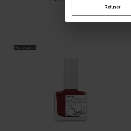
Refuser
Nouveauté