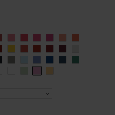
2.
13.
14.
15.
16.
17.
18.
TERENCE
SLAVA
1983
Marbella
August
Summer
Pompon
Day
1.
22.
23.
24.
25.
26.
27.
Bibiche
Disco
Varsovie
My
Kiki
Queen
D-
Valentine
Day
0.
31.
32.
33.
34.
35.
36.
You
Paris
Bubble
Blossom
George
Nuit
Campagne
rock
magique
39
40
41.
42.
43.
Mermaid
Antelope
Simon
Montmartre
Winnie