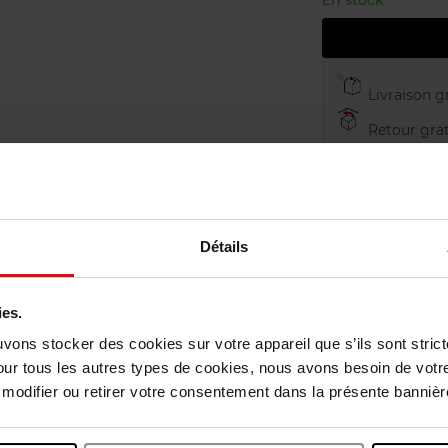
En stock
Livraison gr
Retour grat
Détails
ies.
uvons stocker des cookies sur votre appareil que s’ils sont stri
our tous les autres types de cookies, nous avons besoin de votr
odifier ou retirer votre consentement dans la présente bannière
vis des clients