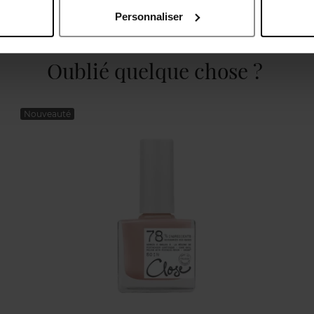
Personnaliser
Oublié quelque chose ?
Nouveauté