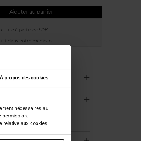
Ajouter au panier
atuite à partir de 50€
uit dans votre magasin
À propos des cookies
ctement nécessaires au
e permission.
 relative aux cookies.