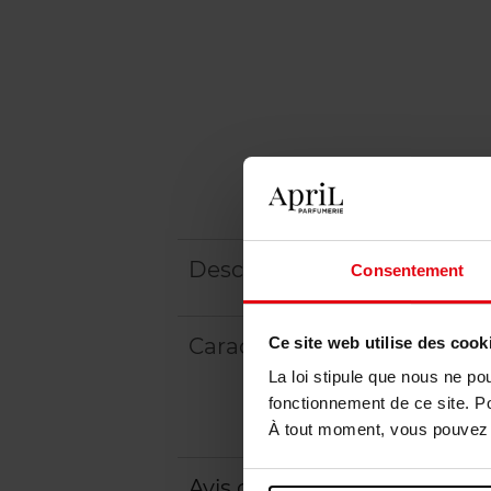
Description
Consentement
Ce site web utilise des cook
Caractéristiques
La loi stipule que nous ne po
fonctionnement de ce site. P
À tout moment, vous pouvez m
Avis client
Politique relative aux a