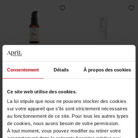
APRIL
ANNAYAKE
Sérum Hydratant
Crème hydratante fraîcheur
Consentement
Détails
À propos des cookies
Sérum
Soin VIsage
Ce site web utilise des cookies.
21,90 €
60,90 €
Ajouter
Ajouter
La loi stipule que nous ne pouvons stocker des cookies
sur votre appareil que s’ils sont strictement nécessaires
au fonctionnement de ce site. Pour tous les autres types
de cookies, nous avons besoin de votre permission.
À tout moment, vous pouvez modifier ou retirer votre