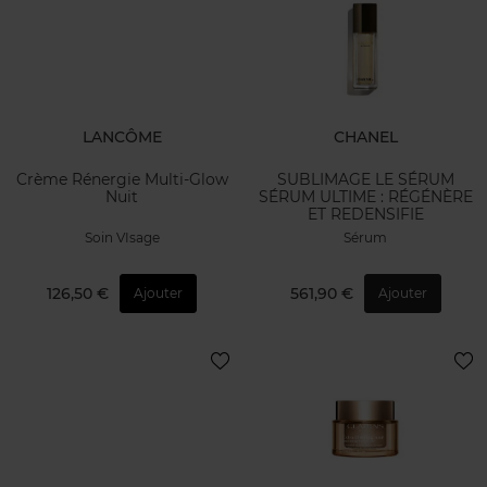
LANCÔME
CHANEL
Crème Rénergie Multi-Glow
SUBLIMAGE LE SÉRUM
Nuit
SÉRUM ULTIME : RÉGÉNÈRE
ET REDENSIFIE
Soin VIsage
Sérum
126,50 €
561,90 €
Ajouter
Ajouter