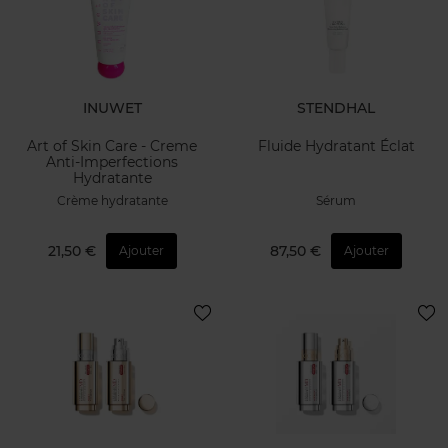
INUWET
STENDHAL
Art of Skin Care - Creme
Fluide Hydratant Éclat
Anti-Imperfections
Hydratante
Crème hydratante
Sérum
21,50 €
87,50 €
Ajouter
Ajouter