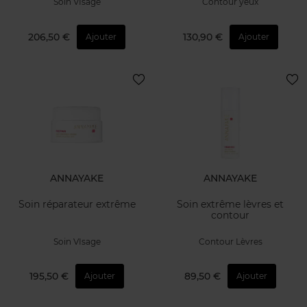
Soin VIsage
Contour yeux
206,50 €
130,90 €
Ajouter
Ajouter
ANNAYAKE
ANNAYAKE
Soin réparateur extrême
Soin extrême lèvres et
contour
Soin VIsage
Contour Lèvres
195,50 €
89,50 €
Ajouter
Ajouter