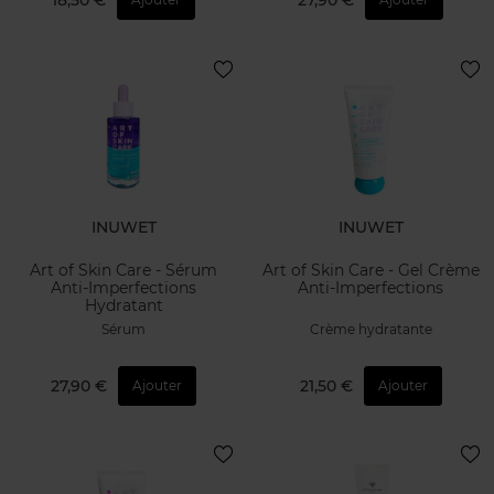
18,50 €
27,90 €
INUWET
INUWET
Art of Skin Care - Sérum
Art of Skin Care - Gel Crème
Anti-Imperfections
Anti-Imperfections
Hydratant
Sérum
Crème hydratante
27,90 €
21,50 €
Ajouter
Ajouter