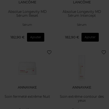
LANCÔME
LANCÔME
Absolue Longevity MD
Absolue Longevity MD
Sérum Reset
Sérum Intercept
Sérum
Sérum
182,90 €
182,90 €
Ajouter
Ajouter
ANNAYAKE
ANNAYAKE
Soin fermeté extrême Nuit
Soin extrême contour des
yeux