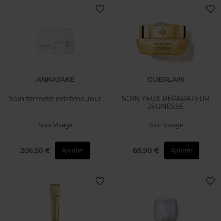
ANNAYAKE
GUERLAIN
Soin fermeté extrême Jour
SOIN YEUX RÉPARATEUR
JEUNESSE
Soin VIsage
Soin VIsage
206,50 €
88,90 €
Ajouter
Ajouter