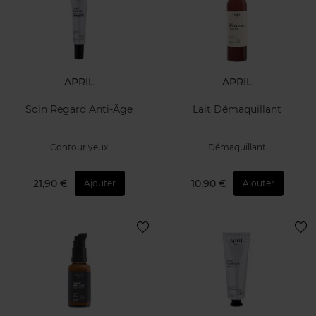
APRIL
APRIL
Soin Regard Anti-Âge
Lait Démaquillant
Contour yeux
Démaquillant
21,90 €
10,90 €
Ajouter
Ajouter