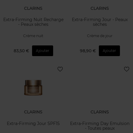
CLARINS
CLARINS
Extra-Firming Nuit Recharge
Extra-Firming Jour - Peaux
- Peaux sèches
sèches
Crème nuit
Crème de jour
83,50 €
98,90 €
Ajouter
Ajouter
CLARINS
CLARINS
Extra-Firming Jour SPF15
Extra-Firming Day Emulsion
- Toutes peaux