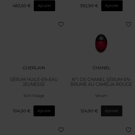
483,50 €
392,90 €
Ajouter
Ajouter
GUERLAIN
CHANEL
SÉRUM HUILE-EN-EAU
N°1 DE CHANEL SÉRUM-EN-
JEUNESSE
BRUME AU CAMÉLIA ROUGE
Soin VIsage
Sérum
104,50 €
124,90 €
Ajouter
Ajouter