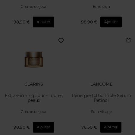
Crème de jour
Emulsion
98,90 €
98,90 €
Ajouter
Ajouter
CLARINS
LANCÔME
Extra-Firming Jour - Toutes
Rénergie C.R.x. Triple Serum
peaux
Retinol
Crème de jour
Soin VIsage
98,90 €
76,50 €
Ajouter
Ajouter