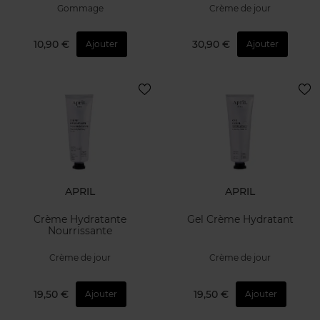
Gommage
Crème de jour
10,90 €
30,90 €
Ajouter
Ajouter
APRIL
APRIL
Crème Hydratante
Gel Crème Hydratant
Nourrissante
Crème de jour
Crème de jour
19,50 €
19,50 €
Ajouter
Ajouter