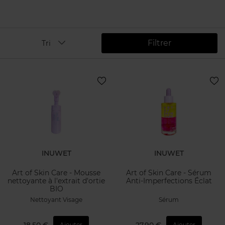
Filtrer
Tri
INUWET
INUWET
Art of Skin Care - Mousse
Art of Skin Care - Sérum
nettoyante à l'extrait d'ortie
Anti-Imperfections Éclat
BIO
Nettoyant Visage
Sérum
Ajouter
Ajouter