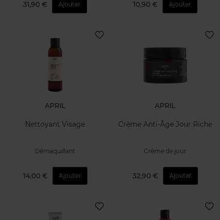
31,90 €
10,90 €
Ajouter
Ajouter
APRIL
APRIL
Nettoyant Visage
Crème Anti-Âge Jour Riche
Démaquillant
Crème de jour
14,00 €
32,90 €
Ajouter
Ajouter