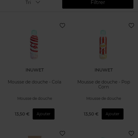
Filtrer
Tri
INUWET
INUWET
Mousse de douche - Cola
Mousse de douche - Pop
Corn
Mousse de douche
Mousse de douche
13,50 €
13,50 €
Ajouter
Ajouter