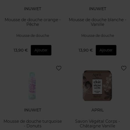
INUWET
INUWET
Mousse de douche orange -
Mousse de douche blanche -
Pêche
Vanille
Mousse de douche
Mousse de douche
13,90 €
13,90 €
Ajouter
Ajouter
INUWET
APRIL
Mousse de douche turquoise
Savon Végétal Corps -
- Donuts
Châtaigne Vanille