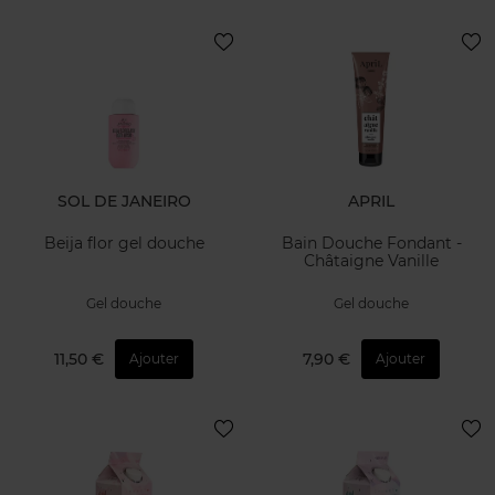
SOL DE JANEIRO
APRIL
Beija flor gel douche
Bain Douche Fondant -
Châtaigne Vanille
Gel douche
Gel douche
11,50 €
7,90 €
Ajouter
Ajouter