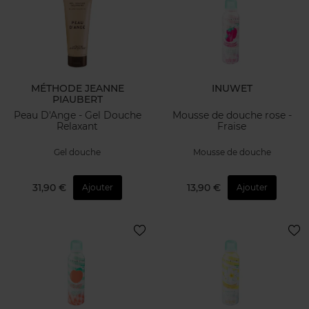
MÉTHODE JEANNE
INUWET
PIAUBERT
Peau D'Ange - Gel Douche
Mousse de douche rose -
Relaxant
Fraise
Gel douche
Mousse de douche
31,90 €
13,90 €
Ajouter
Ajouter