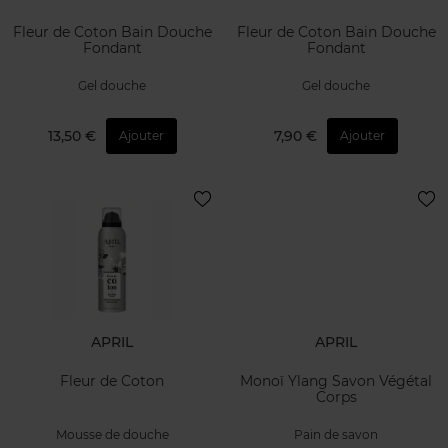
Fleur de Coton Bain Douche
Fleur de Coton Bain Douche
Fondant
Fondant
Gel douche
Gel douche
13,50 €
7,90 €
Ajouter
Ajouter
APRIL
APRIL
Fleur de Coton
Monoï Ylang Savon Végétal
Corps
Mousse de douche
Pain de savon