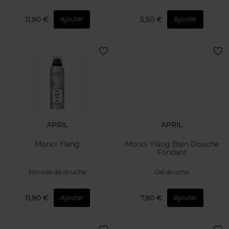
11,90 €
5,50 €
Ajouter
Ajouter
APRIL
APRIL
Monoï Ylang
Monoï Ylang Bain Douche
Fondant
Mousse de douche
Gel douche
11,90 €
7,90 €
Ajouter
Ajouter