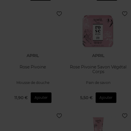
APRIL
APRIL
Rose Pivoine
Rose Pivoine Savon Végétal
Corps
Mousse de douche
Pain de savon
11,90 €
5,50 €
Ajouter
Ajouter