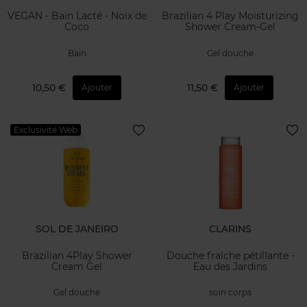
VEGAN - Bain Lacté - Noix de
Brazilian 4 Play Moisturizing
Coco
Shower Cream-Gel
Bain
Gel douche
10,50 €
11,50 €
Ajouter
Ajouter
Exclusivité Web
SOL DE JANEIRO
CLARINS
Brazilian 4Play Shower
Douche fraîche pétillante -
Cream Gel
Eau des Jardins
Gel douche
soin corps