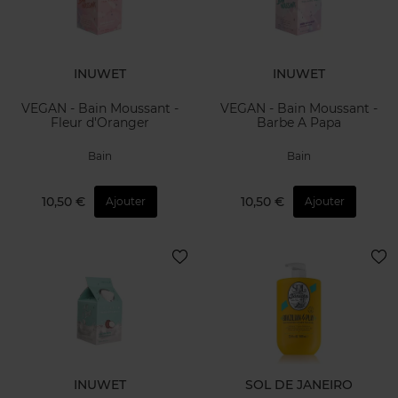
INUWET
INUWET
VEGAN - Bain Moussant -
VEGAN - Bain Moussant -
Fleur d'Oranger
Barbe A Papa
Bain
Bain
10,50 €
10,50 €
Ajouter
Ajouter
INUWET
SOL DE JANEIRO