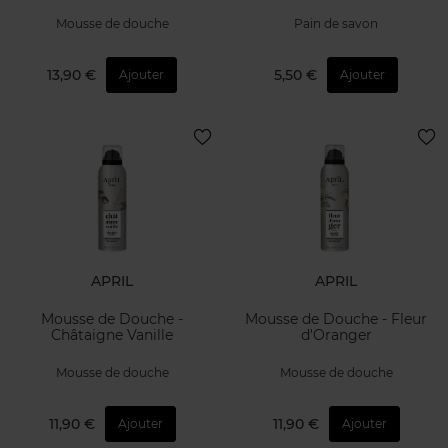
Mousse de douche
Pain de savon
13,90 €
5,50 €
Ajouter
Ajouter
APRIL
APRIL
Mousse de Douche -
Mousse de Douche - Fleur
Châtaigne Vanille
d'Oranger
Mousse de douche
Mousse de douche
11,90 €
11,90 €
Ajouter
Ajouter