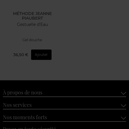
MÉTHODE JEANNE
PIAUBERT
Gestuelle d'Eau
Gel douche
36,50 €
Ajouter
À propos de nous
Nos services
Nos moments forts
Payez en toute sécurité