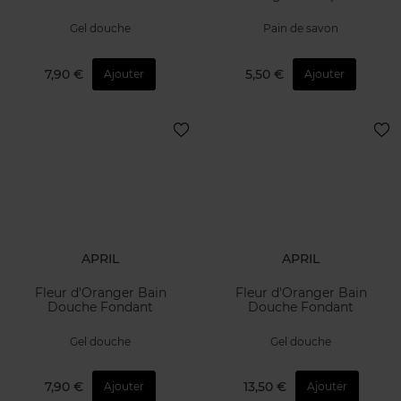
Gel douche
Pain de savon
7,90 €
5,50 €
Ajouter
Ajouter
APRIL
APRIL
Fleur d'Oranger Bain
Fleur d'Oranger Bain
Douche Fondant
Douche Fondant
Gel douche
Gel douche
7,90 €
13,50 €
Ajouter
Ajouter