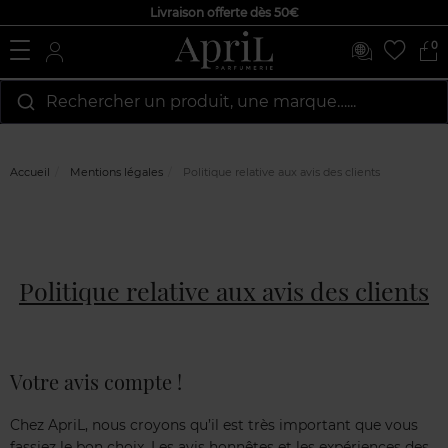
Livraison offerte dès 50€
0
Rechercher un produit, une marque…...
Accueil
Mentions légales
Politique relative aux avis des clients
Politique relative aux avis des clients
Votre avis compte !
Chez ApriL, nous croyons qu’il est très important que vous
fassiez le bon choix. Les avis honnêtes et les expériences des