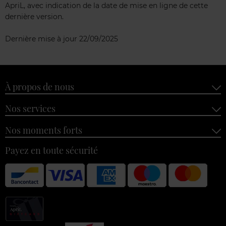
ApriL, avec indication de la date de mise en ligne de cette
dernière version.
Dernière mise à jour 22/09/2025
À propos de nous
Nos services
Nos moments forts
Payez en toute sécurité