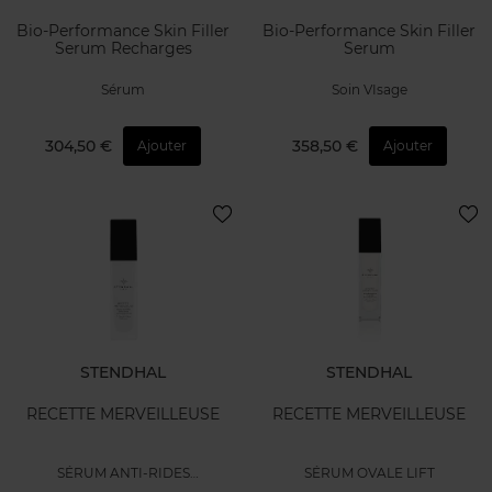
Bio-Performance Skin Filler
Bio-Performance Skin Filler
Serum Recharges
Serum
Sérum
Soin VIsage
304,50 €
358,50 €
Ajouter
Ajouter
STENDHAL
STENDHAL
RECETTE MERVEILLEUSE
RECETTE MERVEILLEUSE
SÉRUM ANTI-RIDES
SÉRUM OVALE LIFT
PERFORMANCE