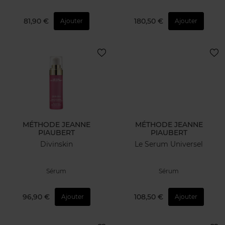
81,90 €
180,50 €
Ajouter
Ajouter
MÉTHODE JEANNE
MÉTHODE JEANNE
PIAUBERT
PIAUBERT
Divinskin
Le Serum Universel
Sérum
Sérum
96,90 €
108,50 €
Ajouter
Ajouter