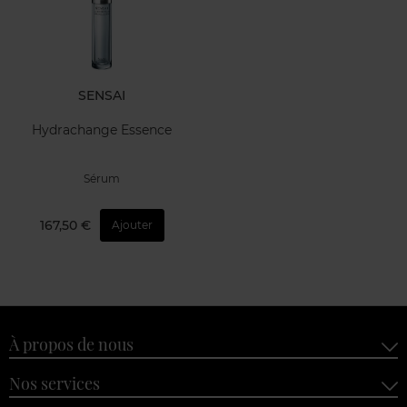
SENSAI
Hydrachange Essence
Sérum
167,50 €
Ajouter
À propos de nous
Nos services