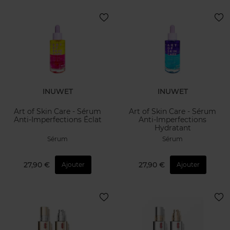
INUWET
INUWET
Art of Skin Care - Sérum
Art of Skin Care - Sérum
Anti-Imperfections Éclat
Anti-Imperfections
Hydratant
Sérum
Sérum
27,90 €
27,90 €
Ajouter
Ajouter