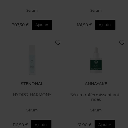
Sérum
Sérum
307,50 €
181,50 €
Ajouter
Ajouter
STENDHAL
ANNAYAKE
HYDRO-HARMONY
Sérum raffermissant anti-
rides
Sérum
Sérum
116,50 €
61,90 €
Ajouter
Ajouter