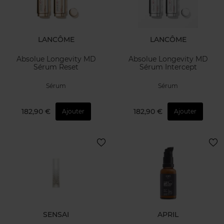
LANCÔME
LANCÔME
Absolue Longevity MD
Absolue Longevity MD
Sérum Reset
Sérum Intercept
Sérum
Sérum
182,90 €
182,90 €
Ajouter
Ajouter
SENSAI
APRIL