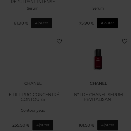
REPULPANT INTENSE
Sérum
Sérum
61,90 €
75,90 €
Ajouter
Ajouter
CHANEL
CHANEL
LE LIFT PRO CONCENTRÉ
N°1 DE CHANEL SÉRUM
CONTOURS
REVITALISANT
Contour yeux
255,50 €
181,50 €
Ajouter
Ajouter