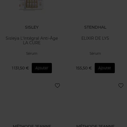
SISLEY
STENDHAL
Sisleÿa L'Intégral Anti-Âge
ELIXIR DE LYS
LA CURE
Sérum
Sérum
1 131,50 €
155,50 €
Ajouter
Ajouter
MÉTHODE JEANNE
MÉTHODE JEANNE