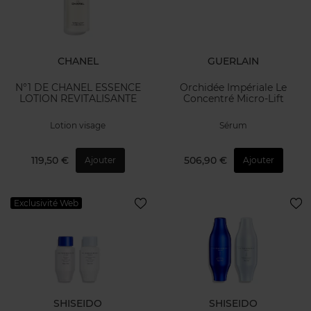
CHANEL
GUERLAIN
N°1 DE CHANEL ESSENCE
Orchidée Impériale Le
LOTION REVITALISANTE
Concentré Micro-Lift
Lotion visage
Sérum
119,50 €
506,90 €
Ajouter
Ajouter
Exclusivité Web
SHISEIDO
SHISEIDO