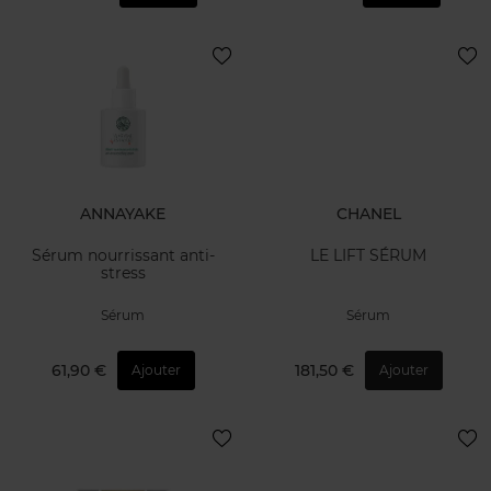
ANNAYAKE
CHANEL
Sérum nourrissant anti-
LE LIFT SÉRUM
stress
Sérum
Sérum
61,90 €
181,50 €
Ajouter
Ajouter