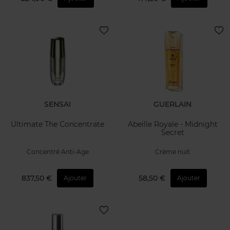
SENSAI
GUERLAIN
Ultimate The Concentrate
Abeille Royale - Midnight
Secret
Concentré Anti-Age
Crème nuit
837,50 €
58,50 €
Ajouter
Ajouter