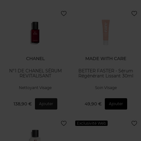
CHANEL
MADE WITH CARE
N°1 DE CHANEL SÉRUM
BETTER FASTER - Sérum
REVITALISANT
Régénérant Lissant 30ml
Nettoyant Visage
Soin VIsage
138,90 €
49,90 €
Ajouter
Ajouter
Exclusivité Web