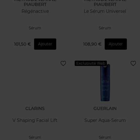
PIAUBERT
PIAUBERT
Régénactive
Le Sérum Universel
Sérum
Sérum
101,50 €
108,90 €
Ajouter
Ajouter
Exclusivité Web
CLARINS
GUERLAIN
V Shaping Facial Lift
Super Aqua-Serum
Sérum
Sérum