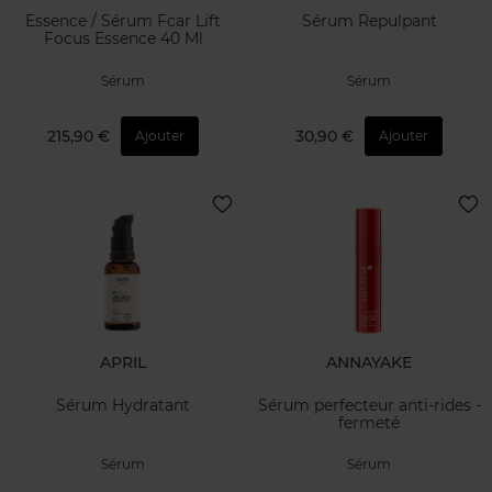
Essence / Sérum Fcar Lift
Sérum Repulpant
Focus Essence 40 Ml
Sérum
Sérum
215,90 €
30,90 €
Ajouter
Ajouter
APRIL
ANNAYAKE
Sérum Hydratant
Sérum perfecteur anti-rides -
fermeté
Sérum
Sérum