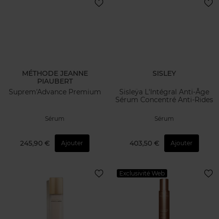
MÉTHODE JEANNE
SISLEY
PIAUBERT
Suprem'Advance Premium
Sisleÿa L'Intégral Anti-Âge
Sérum Concentré Anti-Rides
Sérum
Sérum
245,90 €
403,50 €
Ajouter
Ajouter
Exclusivité Web