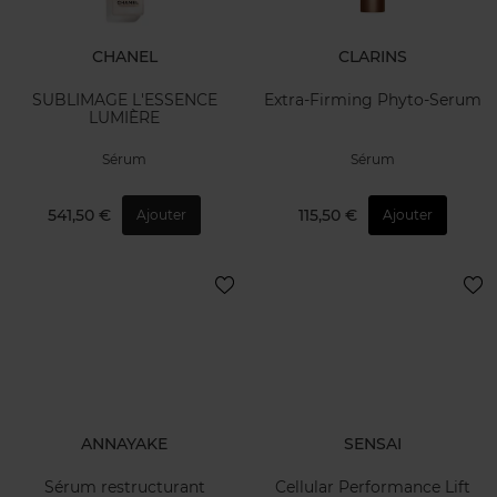
CHANEL
CLARINS
SUBLIMAGE L'ESSENCE
Extra-Firming Phyto-Serum
LUMIÈRE
Sérum
Sérum
541,50 €
115,50 €
Ajouter
Ajouter
ANNAYAKE
SENSAI
Sérum restructurant
Cellular Performance Lift