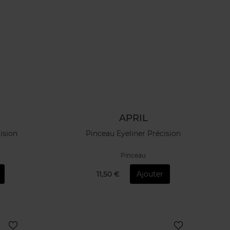
APRIL
ision
Pinceau Eyeliner Précision
Pinceau
11,50 €
Ajouter