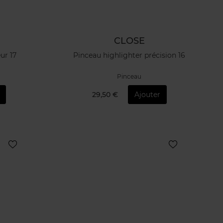
CLOSE
ur 17
Pinceau highlighter précision 16
Pinceau
29,50 €
Ajouter