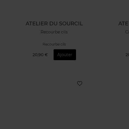
ATELIER DU SOURCIL
ATE
Recourbe cils
C
Recourbe cils
20,90 €
Ajouter
2