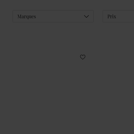
Déplier
Marques
Prix