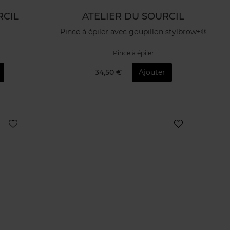
RCIL
ATELIER DU SOURCIL
Pince à épiler avec goupillon stylbrow+®
Pince à épiler
34,50 €
Ajouter