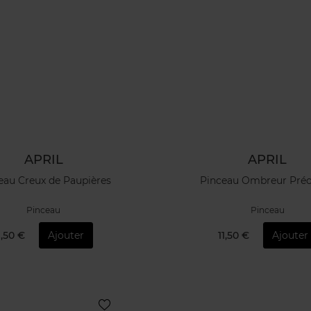
APRIL
APRIL
eau Creux de Paupières
Pinceau Ombreur Préc
Pinceau
Pinceau
1,50 €
Ajouter
11,50 €
Ajouter