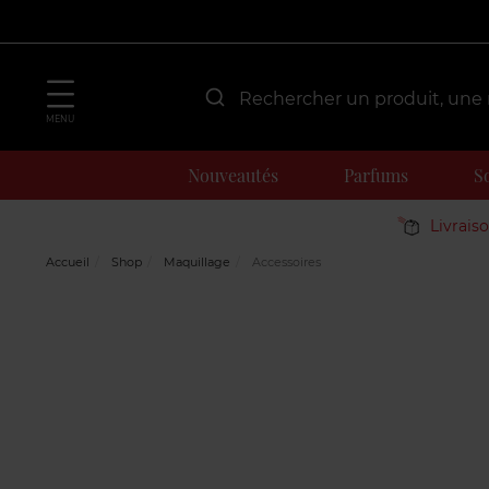
MENU
Nouveautés
Parfums
S
Livrais
Accueil
Shop
Maquillage
Accessoires