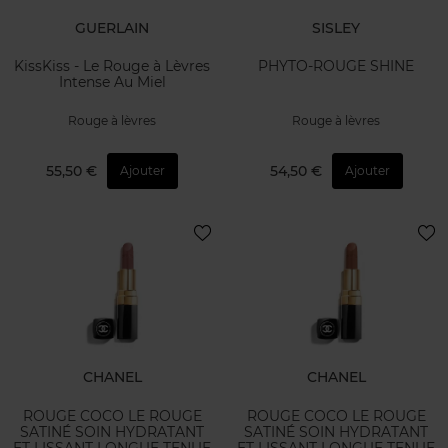
GUERLAIN
SISLEY
KissKiss - Le Rouge à Lèvres
PHYTO-ROUGE SHINE
Intense Au Miel
Rouge à lèvres
Rouge à lèvres
55,50 €
54,50 €
Ajouter
Ajouter
CHANEL
CHANEL
ROUGE COCO LE ROUGE
ROUGE COCO LE ROUGE
SATINÉ SOIN HYDRATANT
SATINÉ SOIN HYDRATANT
ET LISSANT LONGUE TENUE
ET LISSANT LONGUE TENUE