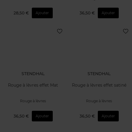
28,50 €
36,50 €
Ajouter
Ajouter
STENDHAL
STENDHAL
Rouge à lèvres effet Mat
Rouge à lèvres effet satiné
Rouge à lèvres
Rouge à lèvres
36,50 €
36,50 €
Ajouter
Ajouter