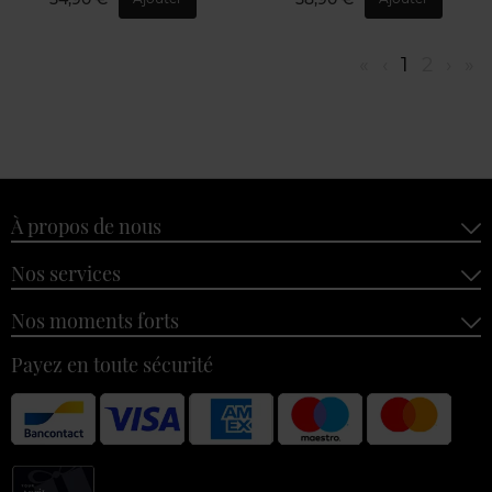
«
‹
1
2
›
»
À propos de nous
Nos services
Nos moments forts
Payez en toute sécurité