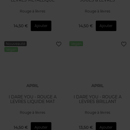
LEVRES METALLIQUE
JOUES & LEVRES
Rouge à lèvres
Rouge à lèvres
14,50 €
14,50 €
Ajouter
Ajouter
Nouveauté
Vegan
Vegan
APRIL
APRIL
I DARE YOU - ROUGE A
I DARE YOU - ROUGE A
LEVRES LIQUIDE MAT
LEVRES BRILLANT
Rouge à lèvres
Rouge à lèvres
14,50 €
13,50 €
Ajouter
Ajouter