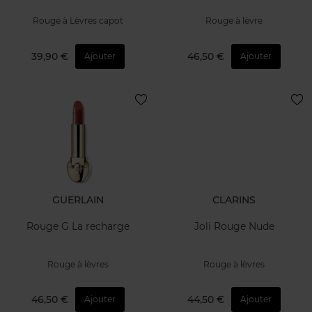
Rouge à Lèvres capot
Rouge à lèvre
39,90 €
46,50 €
Ajouter
Ajouter
GUERLAIN
CLARINS
Rouge G La recharge
Joli Rouge Nude
Rouge à lèvres
Rouge à lèvres
46,50 €
44,50 €
Ajouter
Ajouter