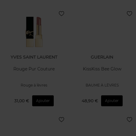
YVES SAINT LAURENT
GUERLAIN
Rouge Pur Couture
KissKiss Bee Glow
Rouge à lèvres
BAUME À LÈVRES
31,00 €
48,90 €
Ajouter
Ajouter