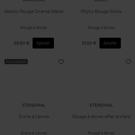
Absolu Rouge Drama Matte
Phyto-Rouge Shine
Rouge à lèvres
Rouge à lèvres
59,50 €
51,50 €
Ajouter
Ajouter
Nouveauté
STENDHAL
STENDHAL
Encre à Lèvres
Rouge à lèvres effet brillant
Encre à Lèvres
Rouge à lèvres