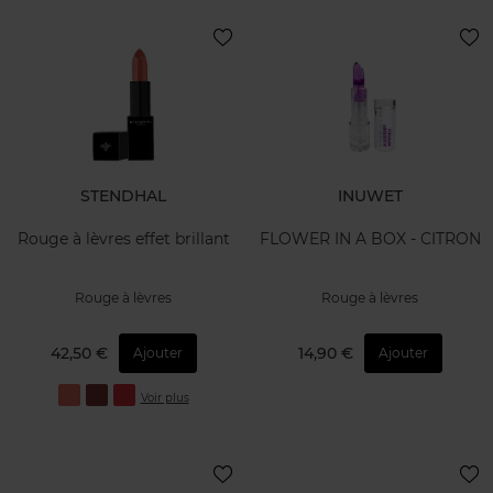
STENDHAL
INUWET
Rouge à lèvres effet brillant
FLOWER IN A BOX - CITRON
Rouge à lèvres
Rouge à lèvres
42,50 €
14,90 €
Ajouter
Ajouter
Voir plus