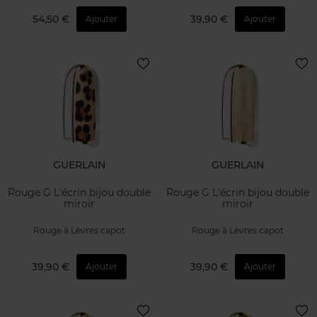
54,50 €
39,90 €
Ajouter
Ajouter
GUERLAIN
GUERLAIN
Rouge G L'écrin bijou double
Rouge G L'écrin bijou double
miroir
miroir
Rouge à Lèvres capot
Rouge à Lèvres capot
39,90 €
39,90 €
Ajouter
Ajouter