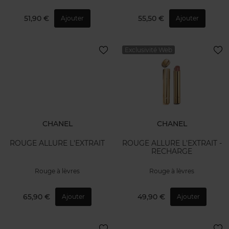
51,90 €
55,50 €
Ajouter
Ajouter
Exclusivité Web
CHANEL
CHANEL
ROUGE ALLURE L'EXTRAIT
ROUGE ALLURE L'EXTRAIT -
RECHARGE
Rouge à lèvres
Rouge à lèvres
65,90 €
49,90 €
Ajouter
Ajouter