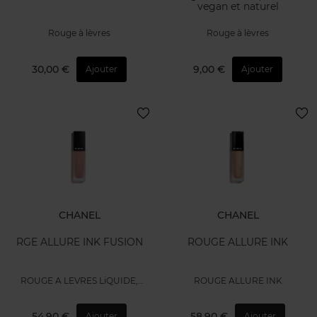
vegan et naturel
Rouge à lèvres
Rouge à lèvres
30,00 €
9,00 €
Ajouter
Ajouter
CHANEL
CHANEL
RGE ALLURE INK FUSION
ROUGE ALLURE INK
ROUGE A LEVRES LiQUIDE,
ROUGE ALLURE INK
SECONDE PEAU, TENUE
IMPECCABLE
54,90 €
58,90 €
Ajouter
Ajouter