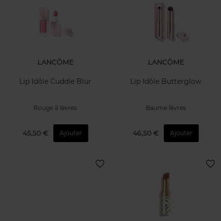
LANCÔME
LANCÔME
Lip Idôle Cuddle Blur
Lip Idôle Butterglow
Rouge à lèvres
Baume lèvres
45,50 €
46,50 €
Ajouter
Ajouter