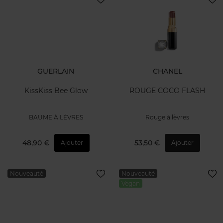
GUERLAIN
CHANEL
KissKiss Bee Glow
ROUGE COCO FLASH
BAUME À LÈVRES
Rouge à lèvres
48,90 €
53,50 €
Ajouter
Ajouter
Nouveauté
Nouveauté
Vegan