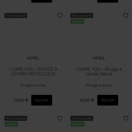
Nouveauté
Nouveauté
Vegan
APRIL
APRIL
I DARE YOU - ROUGE A
I DARE YOU - Rouge à
LEVRES METALLIQUE
Lèvres Nacré
Rouge à lèvres
Rouge à lèvres
14,50 €
14,50 €
Ajouter
Ajouter
Nouveauté
Nouveauté
Vegan
Vegan