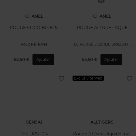
CHANEL
CHANEL
ROUGE COCO BLOOM
ROUGE ALLURE LAQUE
Rouge à lèvres
LE ROUGE LIQUIDE BRILLANT
ULTRA TENUE
53,50 €
55,50 €
Ajouter
Ajouter
Exclusivité Web
SENSAI
ALLTIGERS
THE LIPSTICK
Rouge à Lèvres liquide mat