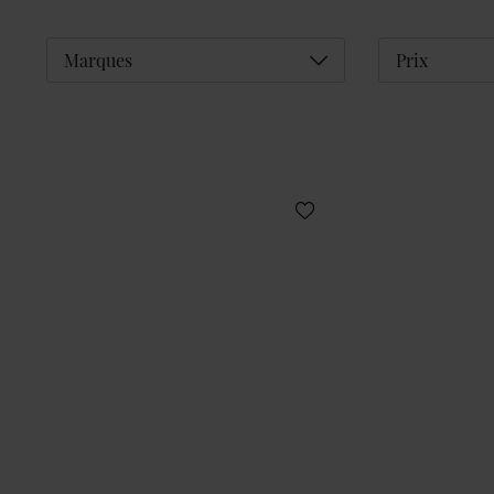
Déplier
Marques
Prix