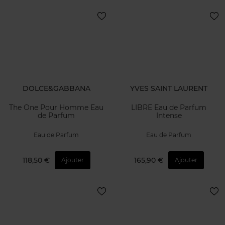
DOLCE&GABBANA
YVES SAINT LAURENT
The One Pour Homme Eau
LIBRE Eau de Parfum
de Parfum
Intense
Eau de Parfum
Eau de Parfum
118,50 €
165,90 €
Ajouter
Ajouter