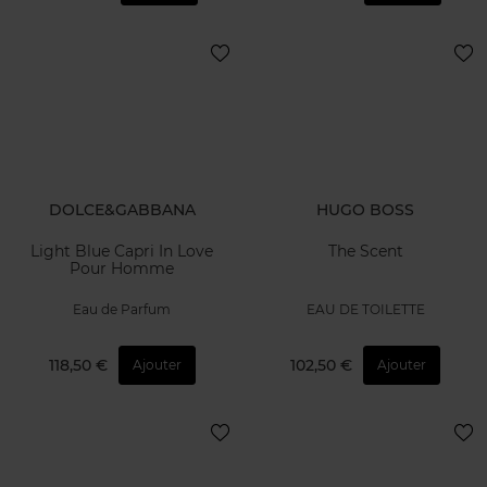
DOLCE&GABBANA
HUGO BOSS
Light Blue Capri In Love
The Scent
Pour Homme
Eau de Parfum
EAU DE TOILETTE
118,50 €
102,50 €
Ajouter
Ajouter