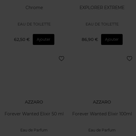
Chrome
EXPLORER EXTREME
EAU DE TOILETTE
EAU DE TOILETTE
62,50 €
86,90 €
Ajouter
Ajouter
AZZARO
AZZARO
Forever Wanted Elixir 50 ml
Forever Wanted Elixir 100ml
Eau de Parfum
Eau de Parfum