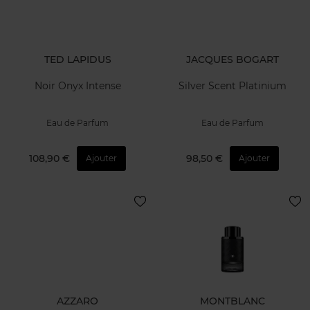
TED LAPIDUS
JACQUES BOGART
Noir Onyx Intense
Silver Scent Platinium
Eau de Parfum
Eau de Parfum
108,90 €
98,50 €
Ajouter
Ajouter
AZZARO
MONTBLANC