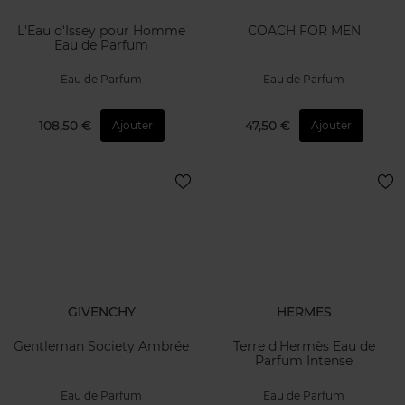
L'Eau d'Issey pour Homme
COACH FOR MEN
Eau de Parfum
Eau de Parfum
Eau de Parfum
108,50 €
47,50 €
Ajouter
Ajouter
GIVENCHY
HERMES
Gentleman Society Ambrée
Terre d'Hermès Eau de
Parfum Intense
Eau de Parfum
Eau de Parfum