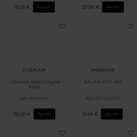
131,50 €
127,90 €
Ajouter
Ajouter
GUERLAIN
ANNAYAKE
L’Homme Idéal Cologne
KAGARI FOR HIM
Forte
Eau de Parfum
EAU DE TOILETTE
155,50 €
91,50 €
Ajouter
Ajouter