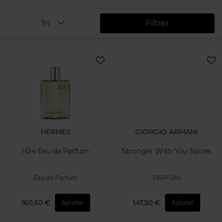
Filtrer
Tri
HERMES
GIORGIO ARMANI
H24 Eau de Parfum
Stronger With You Spices
Eau de Parfum
PARFUM
160,50 €
147,50 €
Ajouter
Ajouter