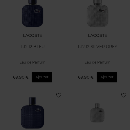
LACOSTE
LACOSTE
L.12.12 BLEU
L.12.12 SILVER GREY
Eau de Parfum
Eau de Parfum
69,90 €
69,90 €
Ajouter
Ajouter