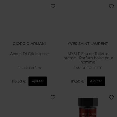
GIORGIO ARMANI
YVES SAINT LAURENT
Acqua Di Giò Intense
MYSLF Eau de Toilette
Intense - Parfum boisé pour
homme
Eau de Parfum
EAU DE TOILETTE
116,50 €
117,50 €
Ajouter
Ajouter