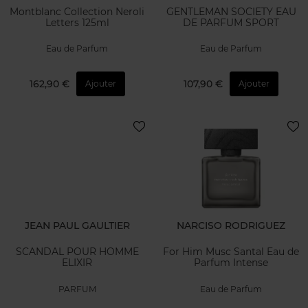
Montblanc Collection Neroli
GENTLEMAN SOCIETY EAU
Letters 125ml
DE PARFUM SPORT
Eau de Parfum
Eau de Parfum
162,90 €
107,90 €
Ajouter
Ajouter
JEAN PAUL GAULTIER
NARCISO RODRIGUEZ
SCANDAL POUR HOMME
For Him Musc Santal Eau de
ELIXIR
Parfum Intense
PARFUM
Eau de Parfum