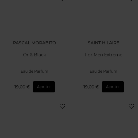
PASCAL MORABITO
SAINT HILAIRE
Or & Black
For Men Extreme
Eau de Parfum
Eau de Parfum
19,00 €
19,00 €
Ajouter
Ajouter