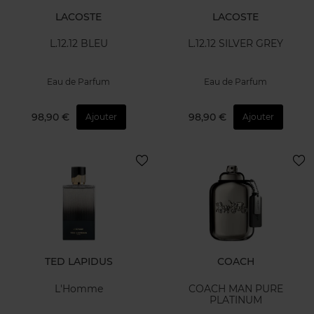
LACOSTE
LACOSTE
L.12.12 BLEU
L.12.12 SILVER GREY
Eau de Parfum
Eau de Parfum
98,90 €
98,90 €
Ajouter
Ajouter
TED LAPIDUS
COACH
L'Homme
COACH MAN PURE
PLATINUM