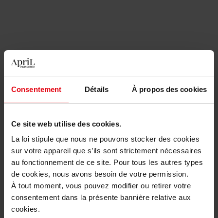
ANNAYAKE
ANNAYAKE
KOGAÏ FOR HIM
DOJOU FOR HIM
Consentement
Détails
À propos des cookies
EAU DE TOILETTE
EAU DE TOILETTE
Ce site web utilise des cookies.
91,90 €
91,90 €
Ajouter
Ajouter
La loi stipule que nous ne pouvons stocker des cookies
sur votre appareil que s’ils sont strictement nécessaires
au fonctionnement de ce site. Pour tous les autres types
de cookies, nous avons besoin de votre permission.
À tout moment, vous pouvez modifier ou retirer votre
consentement dans la présente bannière relative aux
cookies.