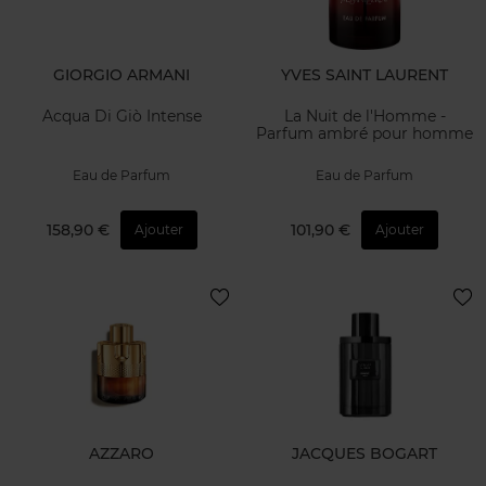
GIORGIO ARMANI
YVES SAINT LAURENT
Acqua Di Giò Intense
La Nuit de l'Homme -
Parfum ambré pour homme
Eau de Parfum
Eau de Parfum
158,90 €
101,90 €
Ajouter
Ajouter
AZZARO
JACQUES BOGART