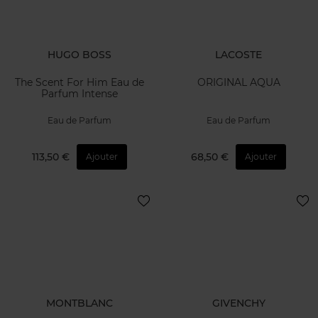
HUGO BOSS
LACOSTE
The Scent For Him Eau de
ORIGINAL AQUA
Parfum Intense
Eau de Parfum
Eau de Parfum
113,50 €
68,50 €
Ajouter
Ajouter
MONTBLANC
GIVENCHY