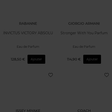
RABANNE
GIORGIO ARMANI
INVICTUS VICTORY ABSOLU
Stronger With You Parfum
Eau de Parfum
Eau de Parfum
128,50 €
114,90 €
Ajouter
Ajouter
ISSEY MIYAKE
COACH