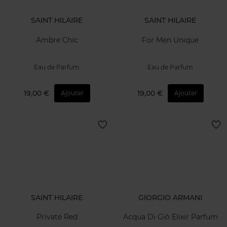
SAINT HILAIRE
SAINT HILAIRE
Ambre Chic
For Men Unique
Eau de Parfum
Eau de Parfum
19,00 €
19,00 €
Ajouter
Ajouter
SAINT HILAIRE
GIORGIO ARMANI
Private Red
Acqua Di Giò Elixir Parfum