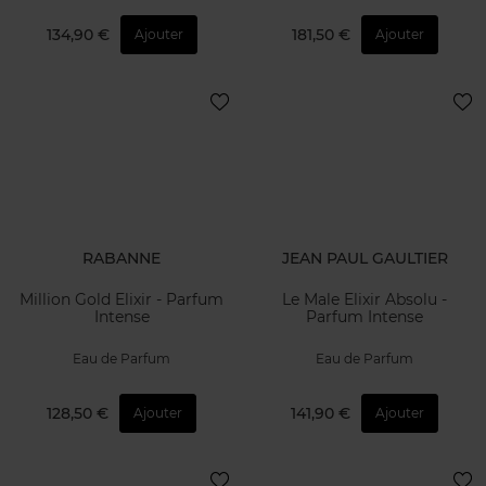
134,90 €
181,50 €
Ajouter
Ajouter
RABANNE
JEAN PAUL GAULTIER
Million Gold Elixir - Parfum
Le Male Elixir Absolu -
Intense
Parfum Intense
Eau de Parfum
Eau de Parfum
128,50 €
141,90 €
Ajouter
Ajouter