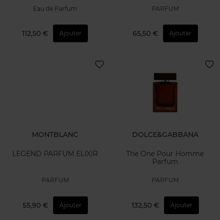
Eau de Parfum
PARFUM
112,50 €
65,50 €
Ajouter
Ajouter
MONTBLANC
DOLCE&GABBANA
LEGEND PARFUM ELIXIR
The One Pour Homme
Parfum
PARFUM
PARFUM
55,90 €
132,50 €
Ajouter
Ajouter