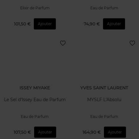
Elixir de Parfum
Eau de Parfum
101,50 €
74,90 €
Ajouter
Ajouter
ISSEY MIYAKE
YVES SAINT LAURENT
Le Sel d'Issey Eau de Parfum
MYSLF L'Absolu
Eau de Parfum
Eau de Parfum
107,50 €
164,90 €
Ajouter
Ajouter