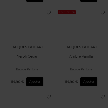
En rupture
JACQUES BOGART
JACQUES BOGART
Neroli Cedar
Ambre Vanilla
Eau de Parfum
Eau de Parfum
114,90 €
114,90 €
Ajouter
Ajouter