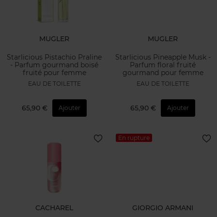
MUGLER
MUGLER
Starlicious Pistachio Praline
Starlicious Pineapple Musk -
- Parfum gourmand boisé
Parfum floral fruité
fruité pour femme
gourmand pour femme
EAU DE TOILETTE
EAU DE TOILETTE
65,90 €
65,90 €
Ajouter
Ajouter
En rupture
CACHAREL
GIORGIO ARMANI