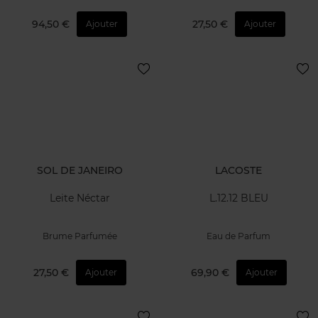
94,50 €
27,50 €
Ajouter
Ajouter
SOL DE JANEIRO
LACOSTE
Leite Néctar
L.12.12 BLEU
Brume Parfumée
Eau de Parfum
27,50 €
69,90 €
Ajouter
Ajouter