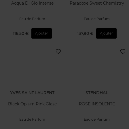
Acqua Di Giò Intense
Paradoxe Sweet Chemistry
Eau de Parfum
Eau de Parfum
116,50 €
137,90 €
Ajouter
Ajouter
YVES SAINT LAURENT
STENDHAL
Black Opium Pink Glaze
ROSE INSOLENTE
Eau de Parfum
Eau de Parfum