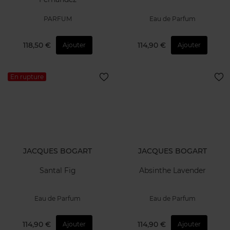
PARFUM
Eau de Parfum
118,50 €
114,90 €
Ajouter
Ajouter
En rupture
JACQUES BOGART
JACQUES BOGART
Santal Fig
Absinthe Lavender
Eau de Parfum
Eau de Parfum
114,90 €
114,90 €
Ajouter
Ajouter