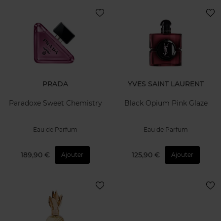
PRADA
YVES SAINT LAURENT
Paradoxe Sweet Chemistry
Black Opium Pink Glaze
Eau de Parfum
Eau de Parfum
189,90 €
125,90 €
Ajouter
Ajouter