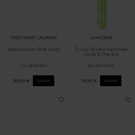
YVES SAINT LAURENT
LANCÔME
Black Opium Pink Glaze
Ô Cool Brume Parfumée
Corps & Cheveux
Eau de Parfum
Eau de Parfum
86,90 €
29,90 €
Ajouter
Ajouter