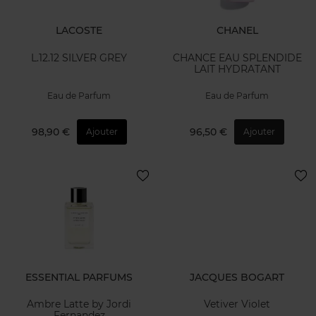
LACOSTE
CHANEL
L.12.12 SILVER GREY
CHANCE EAU SPLENDIDE
LAIT HYDRATANT
Eau de Parfum
Eau de Parfum
98,90 €
96,50 €
Ajouter
Ajouter
ESSENTIAL PARFUMS
JACQUES BOGART
Ambre Latte by Jordi
Vetiver Violet
Fernandez