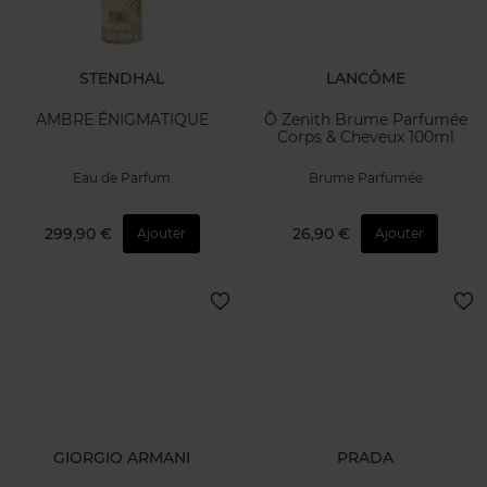
STENDHAL
LANCÔME
AMBRE ÉNIGMATIQUE
Ô Zenith Brume Parfumée
Corps & Cheveux 100ml
Eau de Parfum
Brume Parfumée
299,90 €
26,90 €
Ajouter
Ajouter
GIORGIO ARMANI
PRADA