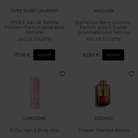
YVES SAINT LAURENT
MUGLER
MYSLF Eau de Toilette
Starlicious Berry Licorice -
Intense - Parfum boisé pour
Parfum ambré fruitée
homme
gourmand pour femme
EAU DE TOILETTE
EAU DE TOILETTE
117,50 €
65,90 €
Ajouter
Ajouter
LANCÔME
AZZARO
Ô Oui Hair & Body Mist
Forever Wanted Absolu