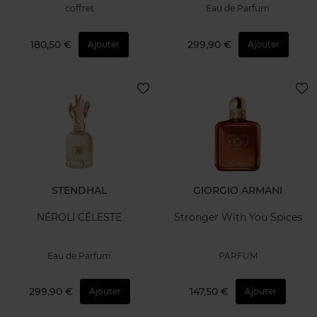
coffret
Eau de Parfum
180,50 €
299,90 €
Ajouter
Ajouter
STENDHAL
GIORGIO ARMANI
NÉROLI CÉLESTE
Stronger With You Spices
Eau de Parfum
PARFUM
299,90 €
147,50 €
Ajouter
Ajouter