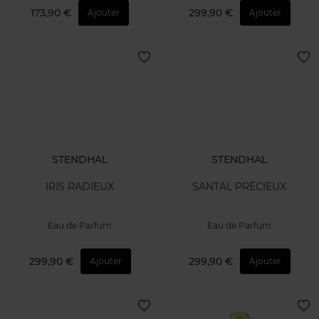
173,90 €
299,90 €
Ajouter
Ajouter
STENDHAL
STENDHAL
IRIS RADIEUX
SANTAL PRÉCIEUX
Eau de Parfum
Eau de Parfum
299,90 €
299,90 €
Ajouter
Ajouter