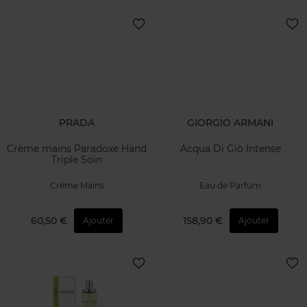
PRADA
GIORGIO ARMANI
Crème mains Paradoxe Hand
Acqua Di Giò Intense
Triple Soin
Crème Mains
Eau de Parfum
60,50 €
158,90 €
Ajouter
Ajouter