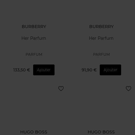
BURBERRY
BURBERRY
Her Parfum
Her Parfum
PARFUM
PARFUM
133,50 €
91,90 €
Ajouter
Ajouter
HUGO BOSS
HUGO BOSS