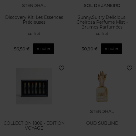
STENDHAL
SOL DE JANEIRO
Discovery Kit: Les Essences
Sunny.Sultry.Delicious.
Précieuses
Cheirosa Perfume Mist -
Brumes Parfumées
coffret
coffret
56,50 €
30,90 €
Ajouter
Ajouter
STENDHAL
COLLECTION 1808 - EDITION
OUD SUBLIME
VOYAGE