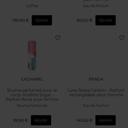
coffret
Eau de Parfum
139,90 €
165,50 €
Ajouter
Ajouter
CACHAREL
PRADA
Brume parfumée pour le
Luna Rossa Carbon - Parfum
corps Violette Sugar -
rechargeable pour homme
Parfum floral pour femme
Brume Parfumée
Eau de Parfum
29,90 €
143,50 €
Ajouter
Ajouter