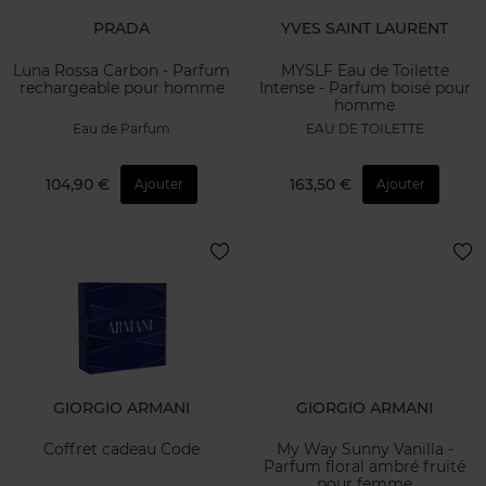
PRADA
YVES SAINT LAURENT
Luna Rossa Carbon - Parfum
MYSLF Eau de Toilette
rechargeable pour homme
Intense - Parfum boisé pour
homme
Eau de Parfum
EAU DE TOILETTE
104,90 €
163,50 €
Ajouter
Ajouter
GIORGIO ARMANI
GIORGIO ARMANI
Coffret cadeau Code
My Way Sunny Vanilla -
Parfum floral ambré fruité
pour femme