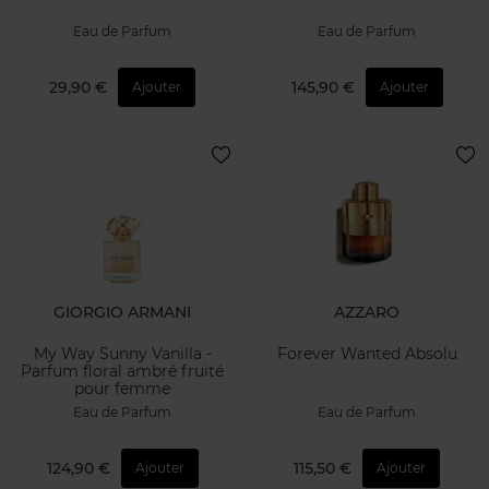
Eau de Parfum
Eau de Parfum
29,90 €
145,90 €
Ajouter
Ajouter
GIORGIO ARMANI
AZZARO
My Way Sunny Vanilla -
Forever Wanted Absolu
Parfum floral ambré fruité
pour femme
Eau de Parfum
Eau de Parfum
124,90 €
115,50 €
Ajouter
Ajouter