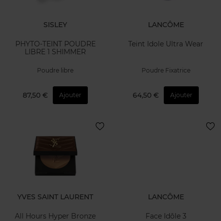
SISLEY
LANCÔME
PHYTO-TEINT POUDRE
Teint Idole Ultra Wear
LIBRE 1 SHIMMER
Poudre libre
Poudre Fixatrice
87,50 €
64,50 €
Ajouter
Ajouter
YVES SAINT LAURENT
LANCÔME
All Hours Hyper Bronze
Face Idôle 3