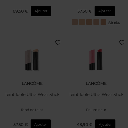
89,50 €
57,50 €
Ajouter
Ajouter
Voir plus
LANCÔME
LANCÔME
Teint Idole Ultra Wear Stick
Teint Idole Ultra Wear Stick
fond de teint
Enlumineur
57,50 €
48,90 €
Ajouter
Ajouter