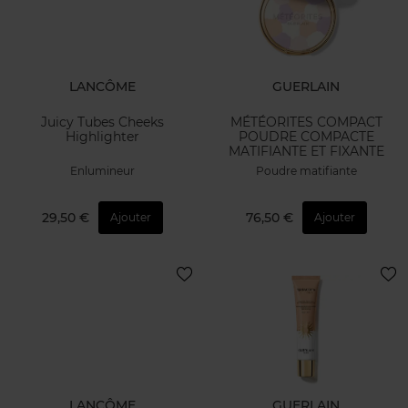
LANCÔME
GUERLAIN
Juicy Tubes Cheeks
MÉTÉORITES COMPACT
Highlighter
POUDRE COMPACTE
MATIFIANTE ET FIXANTE
Enlumineur
Poudre matifiante
29,50 €
76,50 €
Ajouter
Ajouter
LANCÔME
GUERLAIN