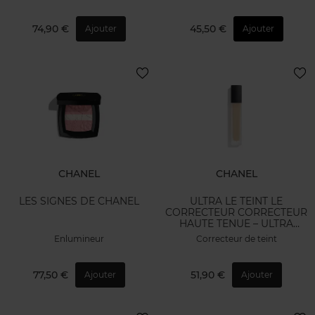
74,90 €
45,50 €
Ajouter
Ajouter
CHANEL
CHANEL
LES SIGNES DE CHANEL
ULTRA LE TEINT LE
CORRECTEUR CORRECTEUR
HAUTE TENUE – ULTRA
CONFORT
Enlumineur
Correcteur de teint
77,50 €
51,90 €
Ajouter
Ajouter