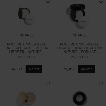
CHANEL
CHANEL
POUDRE UNIVERSELLE
POUDRE UNIVERSELLE
LIBRE - RECHARGE POUDRE
LIBRE POUDRE LIBRE FINI
LIBRE FINI NATUREL.
NATUREL. FORMAT
FORMAT NOMADE.
NOMADE
Poudre libre
Poudre libre
54,50 €
71,90 €
Ajouter
Ajouter