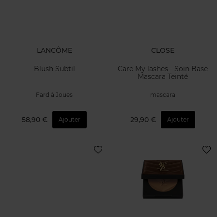
LANCÔME
CLOSE
Blush Subtil
Care My lashes - Soin Base
Mascara Teinté
Fard à Joues
mascara
58,90 €
29,90 €
Ajouter
Ajouter