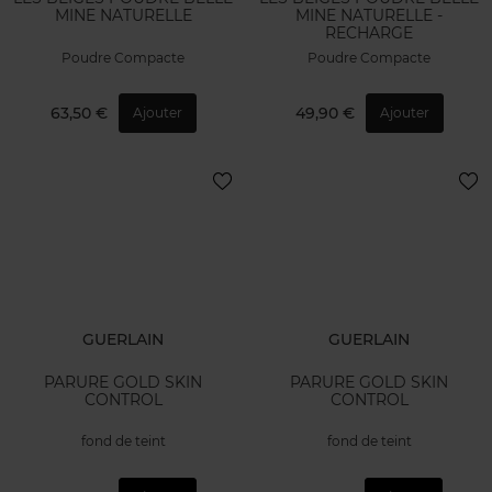
MINE NATURELLE
MINE NATURELLE -
RECHARGE
Poudre Compacte
Poudre Compacte
63,50 €
49,90 €
Ajouter
Ajouter
GUERLAIN
GUERLAIN
PARURE GOLD SKIN
PARURE GOLD SKIN
CONTROL
CONTROL
fond de teint
fond de teint