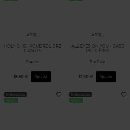
APRIL
APRIL
HOLY CHIC- POUDRE LIBRE
ALL EYES ON YOU - BASE
FIXANTE
PAUPIÈRES
Poudre
Top Coat
18,50 €
12,90 €
Ajouter
Ajouter
Nouveauté
Nouveauté
Vegan
Vegan