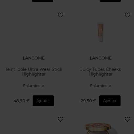
LANCÔME
LANCÔME
Teint Idole Ultra Wear Stick
Juicy Tubes Cheeks
Highlighter
Highlighter
Enlumineur
Enlumineur
48,90 €
29,50 €
Ajouter
Ajouter