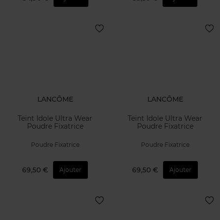
LANCÔME
LANCÔME
Teint Idole Ultra Wear
Teint Idole Ultra Wear
Poudre Fixatrice
Poudre Fixatrice
Poudre Fixatrice
Poudre Fixatrice
69,50 €
69,50 €
Ajouter
Ajouter