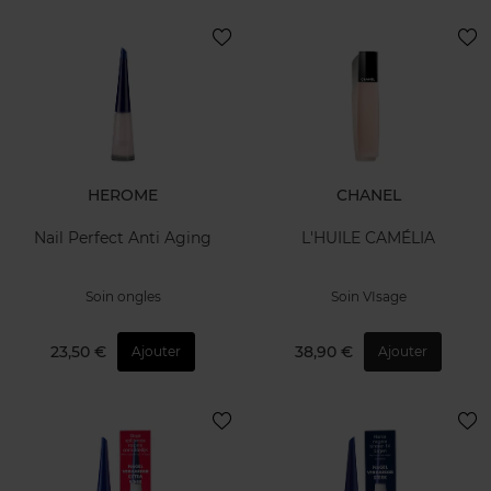
HEROME
CHANEL
Nail Perfect Anti Aging
L'HUILE CAMÉLIA
Soin ongles
Soin VIsage
23,50 €
38,90 €
Ajouter
Ajouter