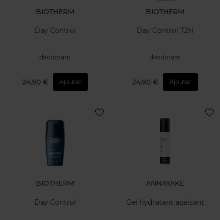
BIOTHERM
BIOTHERM
Day Control
Day Control 72H
déodorant
déodorant
24,90 €
24,90 €
Ajouter
Ajouter
BIOTHERM
ANNAYAKE
Day Control
Gel hydratant apaisant