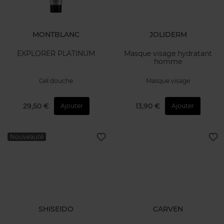
MONTBLANC
JOLIDERM
EXPLORER PLATINUM
Masque visage hydratant
homme
Gel douche
Masque visage
29,50 €
13,90 €
Ajouter
Ajouter
Nouveauté
SHISEIDO
CARVEN