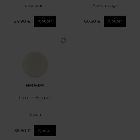
déodorant
Après-rasage
24,90 €
60,50 €
Ajouter
Ajouter
HERMES
Terre d'Hermès
Savon
38,50 €
Ajouter