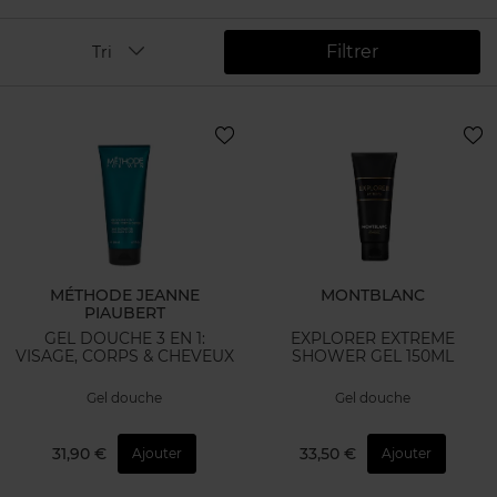
Filtrer
Tri
MÉTHODE JEANNE
MONTBLANC
PIAUBERT
GEL DOUCHE 3 EN 1:
EXPLORER EXTREME
VISAGE, CORPS & CHEVEUX
SHOWER GEL 150ML
Gel douche
Gel douche
31,90 €
33,50 €
Ajouter
Ajouter