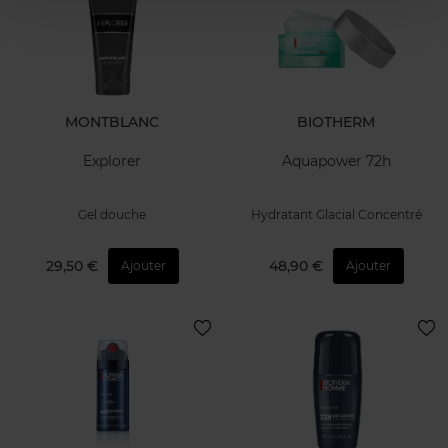
MONTBLANC
BIOTHERM
Explorer
Aquapower 72h
Gel douche
Hydratant Glacial Concentré
29,50 €
48,90 €
Ajouter
Ajouter