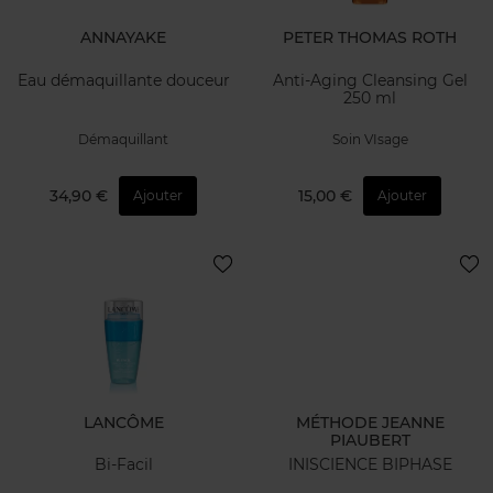
ANNAYAKE
PETER THOMAS ROTH
Eau démaquillante douceur
Anti-Aging Cleansing Gel
250 ml
Démaquillant
Soin VIsage
34,90 €
15,00 €
Ajouter
Ajouter
LANCÔME
MÉTHODE JEANNE
PIAUBERT
Bi-Facil
INISCIENCE BIPHASE