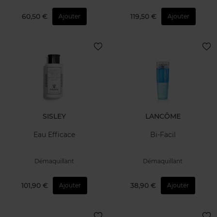
60,50 €
119,50 €
Ajouter
Ajouter
SISLEY
LANCÔME
Eau Efficace
Bi-Facil
Démaquillant
Démaquillant
101,90 €
38,90 €
Ajouter
Ajouter