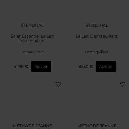
STENDHAL
STENDHAL
Eclat Essentiel Le Lait
Le Lait Démaquillant
Démaquillant
Démaquillant
Démaquillant
41,90 €
40,50 €
Ajouter
Ajouter
MÉTHODE JEANNE
MÉTHODE JEANNE