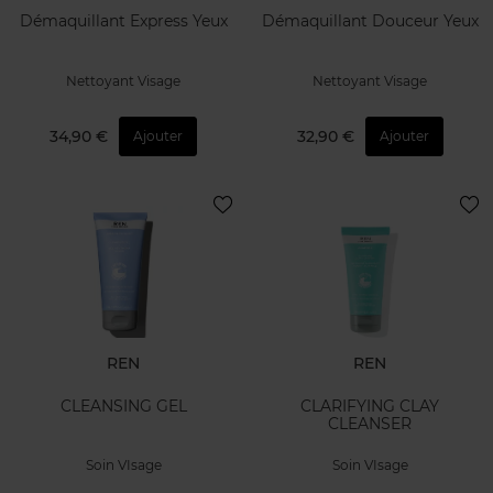
Démaquillant Express Yeux
Démaquillant Douceur Yeux
Nettoyant Visage
Nettoyant Visage
34,90 €
32,90 €
Ajouter
Ajouter
REN
REN
CLEANSING GEL
CLARIFYING CLAY
CLEANSER
Soin VIsage
Soin VIsage