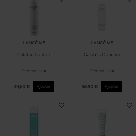
LANCÔME
LANCÔME
Galatée Confort
Galatéis Douceur
Démaquillant
Démaquillant
39,50 €
58,90 €
Ajouter
Ajouter