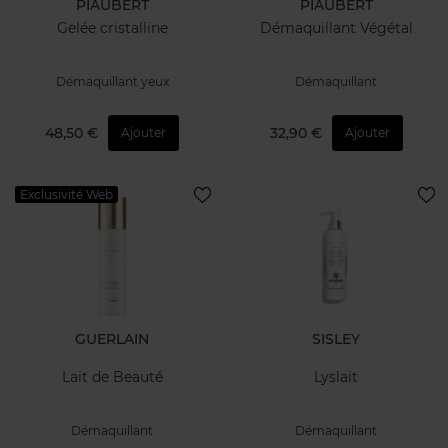
PIAUBERT
PIAUBERT
Gelée cristalline
Démaquillant Végétal
Démaquillant yeux
Démaquillant
48,50 €
32,90 €
Ajouter
Ajouter
Exclusivité Web
GUERLAIN
SISLEY
Lait de Beauté
Lyslait
Démaquillant
Démaquillant