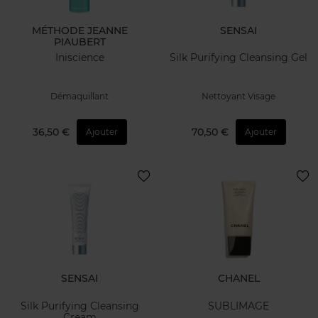
MÉTHODE JEANNE
SENSAI
PIAUBERT
Iniscience
Silk Purifying Cleansing Gel
Démaquillant
Nettoyant Visage
36,50 €
70,50 €
Ajouter
Ajouter
SENSAI
CHANEL
Silk Purifying Cleansing
SUBLIMAGE
Cream