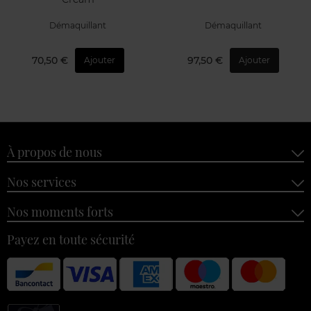
Démaquillant
Démaquillant
70,50 €
97,50 €
Ajouter
Ajouter
À propos de nous
Nos services
Nos moments forts
Payez en toute sécurité