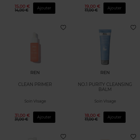
15,00 €
19,00 €
Ajouter
Ajouter
14,00 €
17,00 €
REN
REN
CLEAN PRIMER
NO.1 PURITY CLEANSING
BALM
Soin VIsage
Soin VIsage
31,00 €
18,00 €
Ajouter
Ajouter
31,00 €
17,00 €