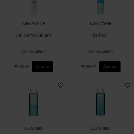
ANNAYAKE
LANCÔME
Gel démaquillant
Bi-Facil
Démaquillant
Démaquillant
33,50 €
39,50 €
Ajouter
Ajouter
CLARINS
CLARINS