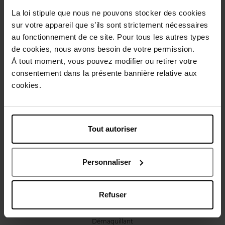
La loi stipule que nous ne pouvons stocker des cookies
sur votre appareil que s’ils sont strictement nécessaires
Avis client
Politique relative aux avis des clients
au fonctionnement de ce site. Pour tous les autres types
de cookies, nous avons besoin de votre permission.
À tout moment, vous pouvez modifier ou retirer votre
consentement dans la présente bannière relative aux
Oublié quelque chose ?
cookies.
Tout autoriser
Personnaliser
SENSAI
ABSOLUTE SILK
Refuser
Démaquillant