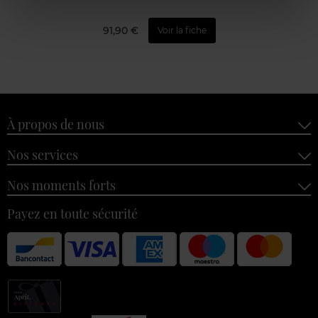
91,90 €
Voir la fiche
À propos de nous
Nos services
Nos moments forts
Payez en toute sécurité