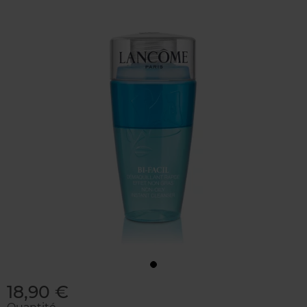
18,90 €