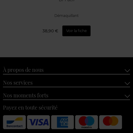
Démaquillant
38,90 €
Voir la fiche
À propos de nous
Nos services
Nos moments forts
Payez en toute sécurité