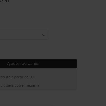
ANT
Ajouter au panier
atuite à partir de 50€
uit dans votre magasin