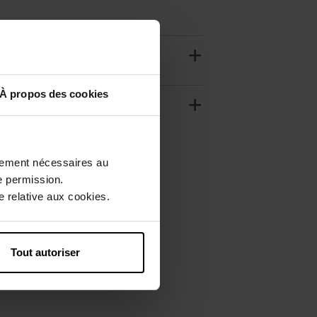
À propos des cookies
ctement nécessaires au
e permission.
 relative aux cookies.
Tout autoriser