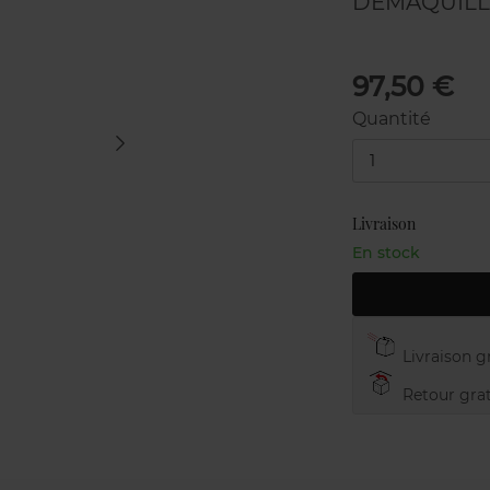
DÉMAQUILL
97,50 €
Quantité
1
Livraison
En stock
Livraison gr
Retour grat