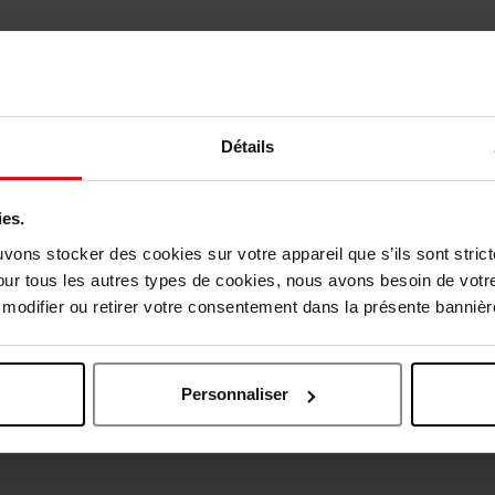
Détails
ies.
uvons stocker des cookies sur votre appareil que s’ils sont stri
our tous les autres types de cookies, nous avons besoin de votr
odifier ou retirer votre consentement dans la présente bannière
Oublié quelque chose ?
Personnaliser